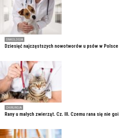
ONKOLOGIA
Dziesięć najczęstszych nowotworów u psów w Polsce
CHIRURGIA
Rany u małych zwierząt. Cz. III. Czemu rana się nie goi