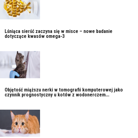
Lśniąca sierść zaczyna się w misce – nowe badanie
dotyczące kwasów omega-3
Objętość miąższu nerki w tomografii komputerowej jako
czynnik prognostyczny u kotów z wodonerczem...