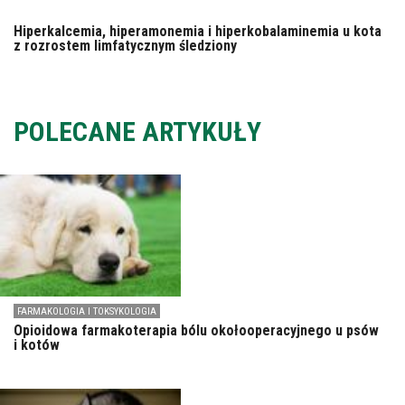
Hiperkalcemia, hiperamonemia i hiperkobalaminemia u kota
z rozrostem limfatycznym śledziony
POLECANE ARTYKUŁY
FARMAKOLOGIA I TOKSYKOLOGIA
Opioidowa farmakoterapia bólu okołooperacyjnego u psów
i kotów