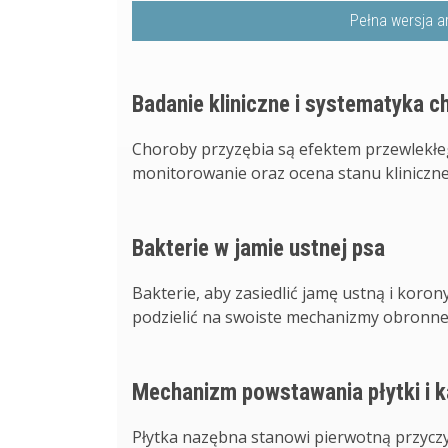
Pełna wersja a
Badanie kliniczne i systematyka c
Choroby przyzębia są efektem przewlekłeg
monitorowanie oraz ocena stanu klinicznego
Bakterie w jamie ustnej psa
Bakterie, aby zasiedlić jamę ustną i koro
podzielić na swoiste mechanizmy obronne –
Mechanizm powstawania płytki i 
Płytka nazębna stanowi pierwotną przyczyn