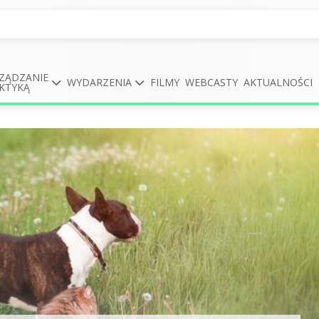
ZĄDZANIE
WYDARZENIA
FILMY
WEBCASTY
AKTUALNOŚCI
KTYKĄ