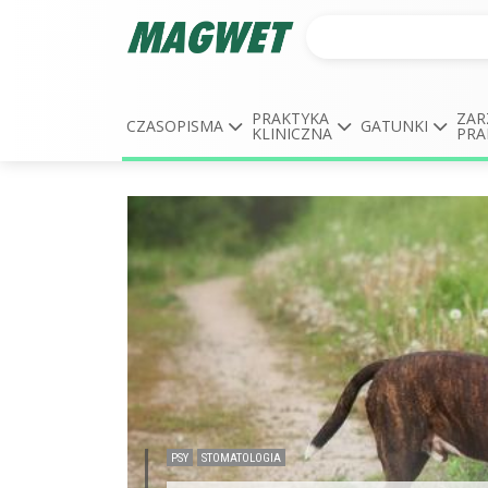
PRAKTYKA
ZAR
CZASOPISMA
GATUNKI
KLINICZNA
PRA
PSY
STOMATOLOGIA