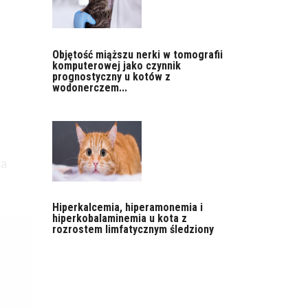
Objętość miąższu nerki w tomografii
komputerowej jako czynnik
prognostyczny u kotów z
wodonerczem...
ia
Hiperkalcemia, hiperamonemia i
hiperkobalaminemia u kota z
rozrostem limfatycznym śledziony