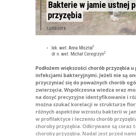
Bakterie w jamie ustnej 
przyzębia
12/03/2018
1
lek. wet. Anna Misztal
2
dr n. wet. Michał Ceregrzyn
Podłożem większości chorób przyzębia u
infekcjami bakteryjnymi. Jeżeli nie są o
przyczyniać się do poważnych chorób og
zwierzęcia. Współczesna wiedza oraz moż
na dosyć precyzyjne identyfikowanie i ró
można szukać korelacji w strukturze flo
różnych aspektów wzrostu bakterii w j
w profilaktyce i leczeniu chorób przyzęb
choroby przyzębia. Odkrywane są coraz t
choroby przyzębia. Nadal jest przed nam