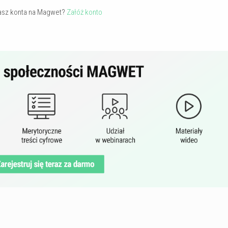
asz konta na Magwet?
Załóż konto