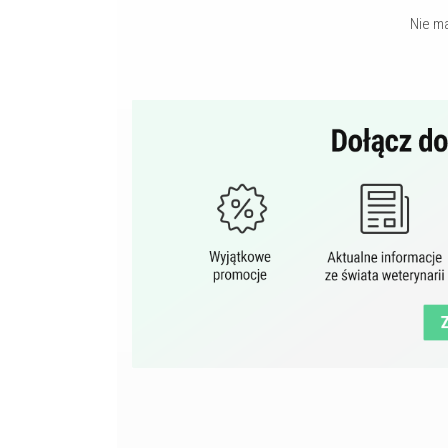
Nie m