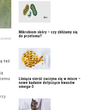
Mikrobiom skóry – czy zbliżamy się
do przełomu?
Szczecin
ą też
ją
 temu
Lśniąca sierść zaczyna się w misce –
nowe badanie dotyczące kwasów
omega-3
ezy