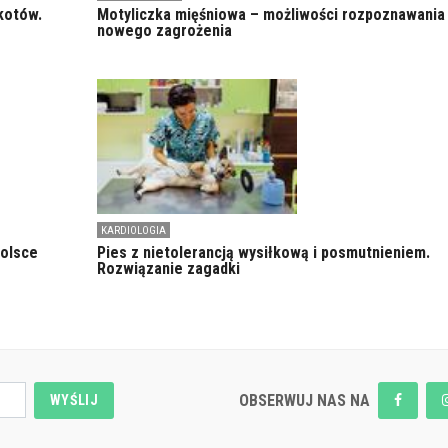
kotów.
Motyliczka mięśniowa – możliwości rozpoznawania
nowego zagrożenia
KARDIOLOGIA
Polsce
Pies z nietolerancją wysiłkową i posmutnieniem.
Rozwiązanie zagadki
OBSERWUJ NAS NA
WYŚLIJ