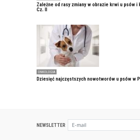
Zależne od rasy zmiany w obrazie krwi u psów i 
Cz. II
ONKOLOGIA
Dziesięć najczęstszych nowotworów u psów w 
NEWSLETTER