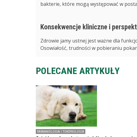
bakterie, które mogą występować w postac
Konsekwencje kliniczne i perspek
Zdrowie jamy ustnej jest ważne dla funkc
Osowiałość, trudności w pobieraniu pokarm
POLECANE ARTYKUŁY
FARMAKOLOGIA I TOKSYKOLOGIA