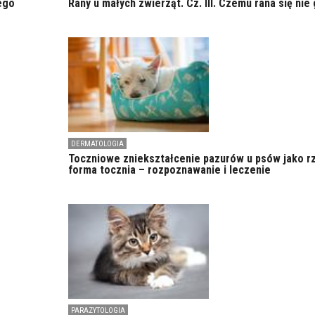
ego
Rany u małych zwierząt. Cz. III. Czemu rana się nie 
DERMATOLOGIA
Toczniowe zniekształcenie pazurów u psów jako r
forma tocznia – rozpoznawanie i leczenie
PARAZYTOLOGIA