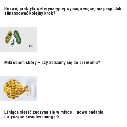
Rozwój praktyki weterynaryjnej wymaga więcej niż pasji. Jak
sfinansować kolejny krok?
Mikrobiom skóry – czy zbliżamy się do przełomu?
Lśniąca sierść zaczyna się w misce – nowe badanie
dotyczące kwasów omega-3