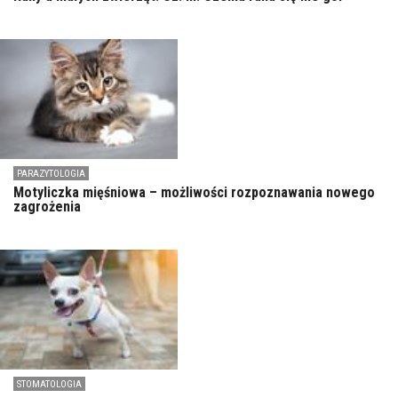
PARAZYTOLOGIA
Motyliczka mięśniowa – możliwości rozpoznawania nowego
zagrożenia
STOMATOLOGIA