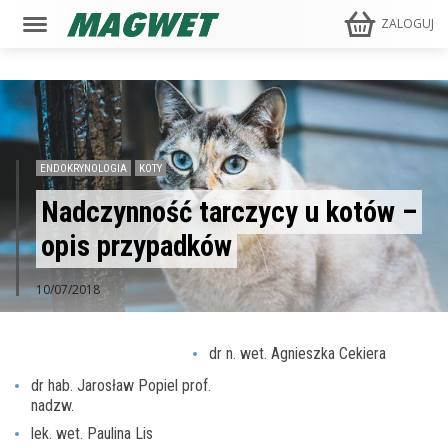
ZALOGUJ
ENDOKRYNOLOGIA
KOTY
Nadczynność tarczycy u kotów –
opis przypadków
10/07/2018
dr n. wet. Agnieszka Cekiera
dr hab. Jarosław Popiel prof.
nadzw.
lek. wet. Paulina Lis