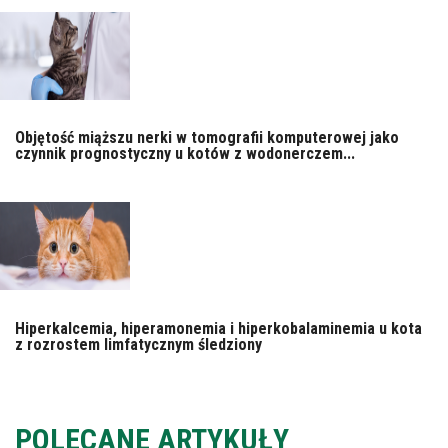
Objętość miąższu nerki w tomografii komputerowej jako
czynnik prognostyczny u kotów z wodonerczem...
Hiperkalcemia, hiperamonemia i hiperkobalaminemia u kota
z rozrostem limfatycznym śledziony
POLECANE ARTYKUŁY