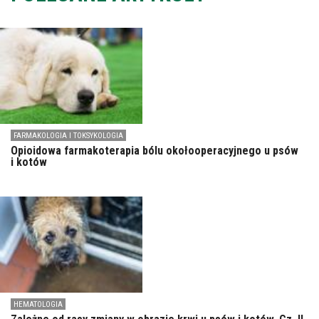
FARMAKOLOGIA I TOKSYKOLOGIA
Opioidowa farmakoterapia bólu okołooperacyjnego u psów
i kotów
HEMATOLOGIA