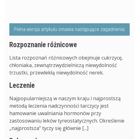
Pełna wersja artykułu omawia następujące zagadnienia:
Rozpoznanie różnicowe
Lista rozpoznań różnicowych obejmuje cukrzycę,
chłoniaka, zewnątrzwydzielniczą niewydolność
trzustki, przewlekłą niewydolność nerek.
Leczenie
Najpopularniejszą w naszym kraju i najprostszą
metodą leczenia nadczynności tarczycy jest
hamowanie uwalniania hormonów przy
zastosowaniu leków tyreostatycznych. Określenie
„najprostsza” tyczy się głównie [...]