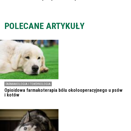
POLECANE ARTYKUŁY
FARMAKOLOGIA I TOKSYKOLOGIA
Opioidowa farmakoterapia bólu okołooperacyjnego u psów
i kotów