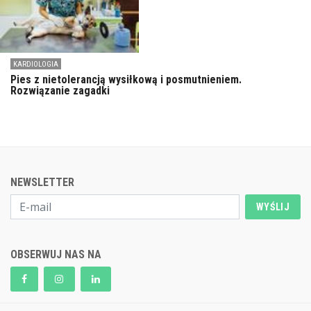
KARDIOLOGIA
Pies z nietolerancją wysiłkową i posmutnieniem.
Rozwiązanie zagadki
NEWSLETTER
WYŚLIJ
OBSERWUJ NAS NA