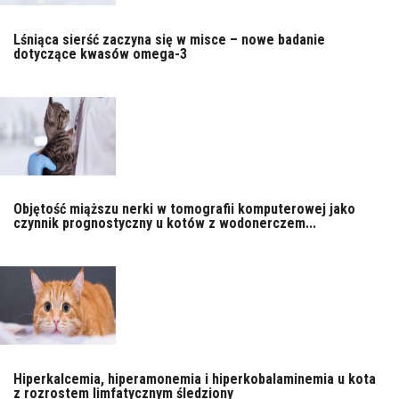
Lśniąca sierść zaczyna się w misce – nowe badanie
dotyczące kwasów omega-3
Objętość miąższu nerki w tomografii komputerowej jako
czynnik prognostyczny u kotów z wodonerczem...
Hiperkalcemia, hiperamonemia i hiperkobalaminemia u kota
z rozrostem limfatycznym śledziony