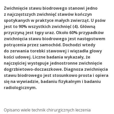
Zwichnięcie stawu biodrowego stanowi jedno
z najczęstszych zwichnięć stawów kończyn
spotykanych w praktyce małych zwierząt. U psów
jest to 90% wszystkich zwichnięć (4). Główną
przyczyną jest tępy uraz. Około 60% przypadków
zwichnięcia stawu biodrowego jest następstwem
potrącenia przez samochód. Dochodzi wtedy
do zerwania torebki stawowej i więzadła głowy
kości udowej. Liczne badania wykazały, że
najczęściej występuje jednostronne zwichnięcie
dogrzbietowo-doczaszkowe. Diagnoza zwichnięcia
stawu biodrowego jest stosunkowo prosta i opiera
się na wywiadzie, badaniu fizykalnym i badaniu
radiologicznym.
Opisano wiele technik chirurgicznych leczenia