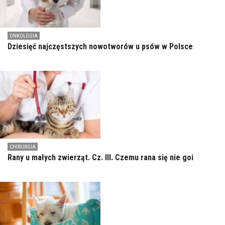
ONKOLOGIA
Dziesięć najczęstszych nowotworów u psów w Polsce
CHIRURGIA
Rany u małych zwierząt. Cz. III. Czemu rana się nie goi