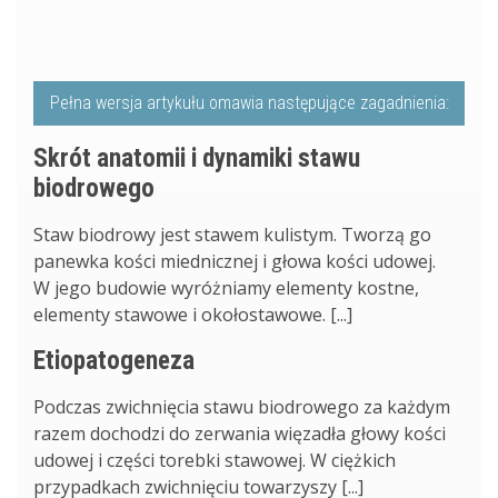
Pełna wersja artykułu omawia następujące zagadnienia:
Skrót anatomii i dynamiki stawu
biodrowego
Staw biodrowy jest stawem kulistym. Tworzą go
panewka kości miednicznej i głowa kości udowej.
W jego budowie wyróżniamy elementy kostne,
elementy stawowe i okołostawowe. [...]
Etiopatogeneza
Podczas zwichnięcia stawu biodrowego za każdym
razem dochodzi do zerwania więzadła głowy kości
udowej i części torebki stawowej. W ciężkich
przypadkach zwichnięciu towarzyszy [...]