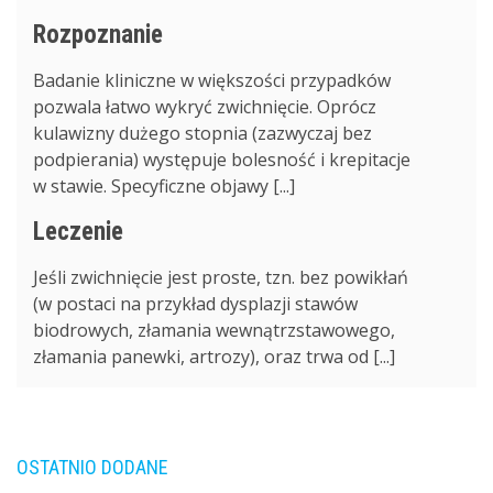
Rozpoznanie
Badanie kliniczne w większości przypadków
pozwala łatwo wykryć zwichnięcie. Oprócz
kulawizny dużego stopnia (zazwyczaj bez
podpierania) występuje bolesność i krepitacje
w stawie. Specyficzne objawy [...]
Leczenie
Jeśli zwichnięcie jest proste, tzn. bez powikłań
(w postaci na przykład dysplazji stawów
biodrowych, złamania wewnątrzstawowego,
złamania panewki, artrozy), oraz trwa od [...]
OSTATNIO DODANE