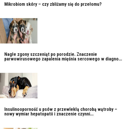
Mikrobiom skóry – czy zbliżamy się do przełomu?
Nagłe zgony szczeniąt po porodzie. Znaczenie
parwowirusowego zapalenia mięśnia sercowego w diagno...
Insulinooporność u psów z przewlekłą chorobą wątroby –
nowy wymiar hepatopatii i znaczenie czynni...