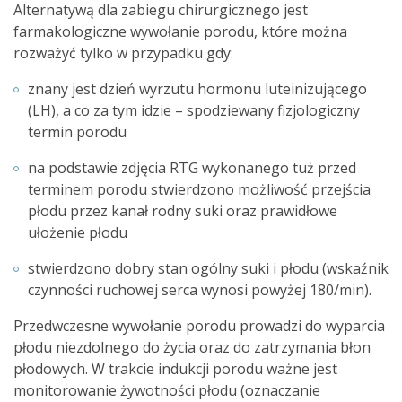
Alternatywą dla zabiegu chirurgicznego jest
farmakologiczne wywołanie porodu, które można
rozważyć tylko w przypadku gdy:
znany jest dzień wyrzutu hormonu luteinizującego
(LH), a co za tym idzie – spodziewany fizjologiczny
termin porodu
na podstawie zdjęcia RTG wykonanego tuż przed
terminem porodu stwierdzono możliwość przejścia
płodu przez kanał rodny suki oraz prawidłowe
ułożenie płodu
stwierdzono dobry stan ogólny suki i płodu (wskaźnik
czynności ruchowej serca wynosi powyżej 180/min).
Przedwczesne wywołanie porodu prowadzi do wyparcia
płodu niezdolnego do życia oraz do zatrzymania błon
płodowych. W trakcie indukcji porodu ważne jest
monitorowanie żywotności płodu (oznaczanie