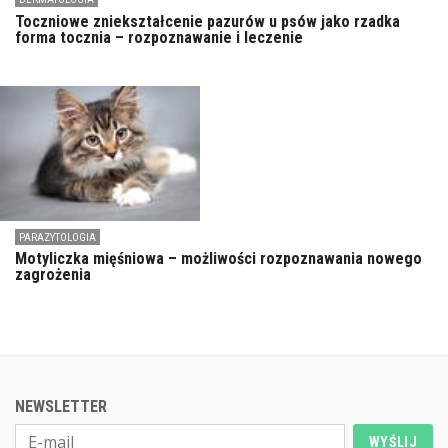
Toczniowe zniekształcenie pazurów u psów jako rzadka
forma tocznia – rozpoznawanie i leczenie
PARAZYTOLOGIA
Motyliczka mięśniowa – możliwości rozpoznawania nowego
zagrożenia
NEWSLETTER
WYŚLIJ