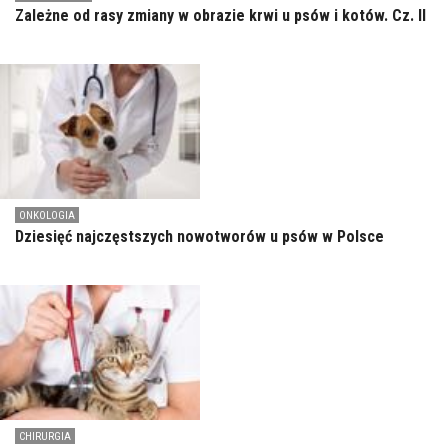
Zależne od rasy zmiany w obrazie krwi u psów i kotów. Cz. II
ONKOLOGIA
Dziesięć najczęstszych nowotworów u psów w Polsce
CHIRURGIA