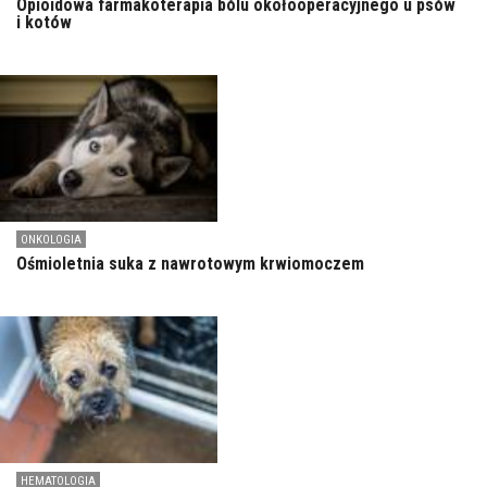
Opioidowa farmakoterapia bólu okołooperacyjnego u psów
i kotów
ONKOLOGIA
Ośmioletnia suka z nawrotowym krwiomoczem
HEMATOLOGIA