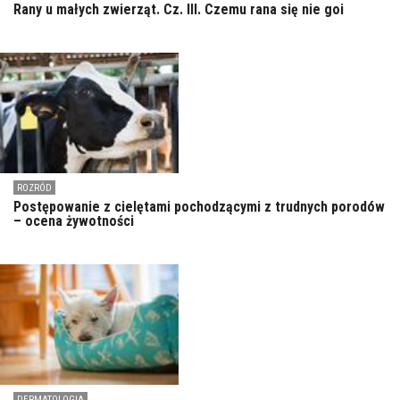
Rany u małych zwierząt. Cz. III. Czemu rana się nie goi
ROZRÓD
Postępowanie z cielętami pochodzącymi z trudnych porodów
– ocena żywotności
DERMATOLOGIA