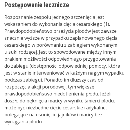
Postępowanie lecznicze
Rozpoznanie zespołu jednego szczenięcia jest
wskazaniem do wykonania cięcia cesarskiego (1).
Prawdopodobieństwo przeżycia płodów jest zawsze
znacznie wyższe w przypadku zaplanowanego cięcia
cesarskiego w porównaniu z zabiegiem wykonanym
u suki rodzącej. Jest to spowodowane między innymi
brakiem możliwości odpowiedniego przygotowania
do zabiegu (dostępności odpowiedniej pomocy, która
jest w stanie interweniować w każdym nagłym wypadku
podczas zabiegu). Ponadto im dłuższy czas od
rozpoczęcia akcji porodowej, tym większe
prawdopodobieństwo niedotlenienia płodu. Jeżeli
doszło do pęknięcia macicy w wyniku śmierci płodu,
może być niezbędne cięcie cesarskie radykalne,
polegające na usunięciu jajników i macicy bez
wyciągania płodu.