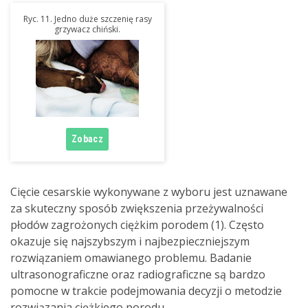
Ryc. 11. Jedno duże szczenię rasy
grzywacz chiński.
Cięcie cesarskie wykonywane z wyboru jest uznawane
za skuteczny sposób zwiększenia przeżywalności
płodów zagrożonych ciężkim porodem (1). Często
okazuje się najszybszym i najbezpieczniejszym
rozwiązaniem omawianego problemu. Badanie
ultrasonograficzne oraz radiograficzne są bardzo
pomocne w trakcie podejmowania decyzji o metodzie
rozwiązania ciężkiego porodu.