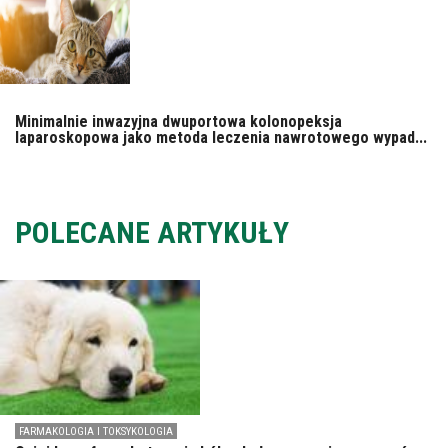
Minimalnie inwazyjna dwuportowa kolonopeksja
laparoskopowa jako metoda leczenia nawrotowego wypad...
POLECANE ARTYKUŁY
FARMAKOLOGIA I TOKSYKOLOGIA