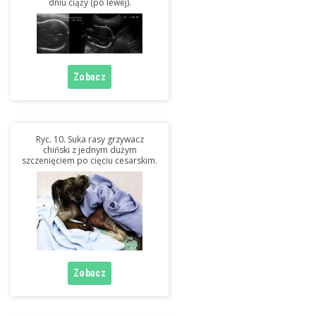
dniu ciąży (po lewej).
Ryc. 10. Suka rasy grzywacz
chiński z jednym dużym
szczenięciem po cięciu cesarskim.