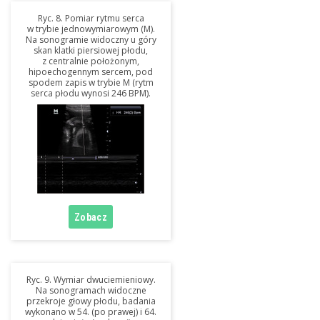
Ryc. 8. Pomiar rytmu serca
w trybie jednowymiarowym (M).
Na sonogramie widoczny u góry
skan klatki piersiowej płodu,
z centralnie położonym,
hipoechogennym sercem, pod
spodem zapis w trybie M (rytm
serca płodu wynosi 246 BPM).
Ryc. 9. Wymiar dwuciemieniowy.
Na sonogramach widoczne
przekroje głowy płodu, badania
wykonano w 54. (po prawej) i 64.