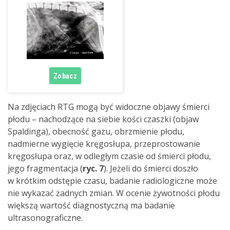
Na zdjęciach RTG mogą być widoczne objawy śmierci
płodu – nachodzące na siebie kości czaszki (objaw
Spaldinga), obecność gazu, obrzmienie płodu,
nadmierne wygięcie kręgosłupa, przeprostowanie
kręgosłupa oraz, w odległym czasie od śmierci płodu,
jego fragmentacja (
ryc. 7
). Jeżeli do śmierci doszło
w krótkim odstępie czasu, badanie radiologiczne może
nie wykazać żadnych zmian. W ocenie żywotności płodu
większą wartość diagnostyczną ma badanie
ultrasonograficzne.