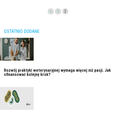
<
1
2
OSTATNIO DODANE
Rozwój praktyki weterynaryjnej wymaga więcej niż pasji. Jak
sfinansować kolejny krok?