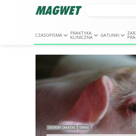
PRAKTYKA
ZAR
CZASOPISMA
GATUNKI
KLINICZNA
PRA
CHOROBY ZAKAŹNE
ŚWINIE