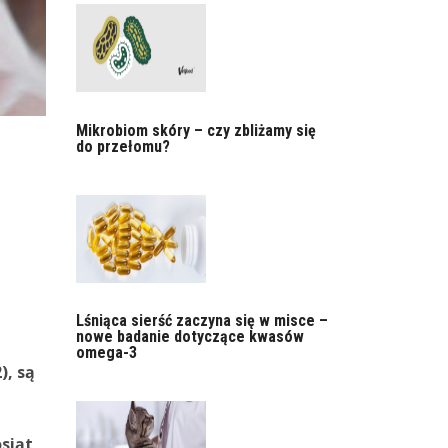
Mikrobiom skóry – czy zbliżamy się
do przełomu?
Lśniąca sierść zaczyna się w misce –
nowe badanie dotyczące kwasów
omega-3
), są
siąt