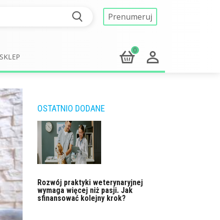
Prenumeruj
0
SKLEP
OSTATNIO DODANE
Rozwój praktyki weterynaryjnej
wymaga więcej niż pasji. Jak
sfinansować kolejny krok?