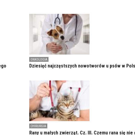
ONKOLOGIA
ego
Dziesięć najczęstszych nowotworów u psów w Pol
CHIRURGIA
Rany u małych zwierząt. Cz. III. Czemu rana się nie 