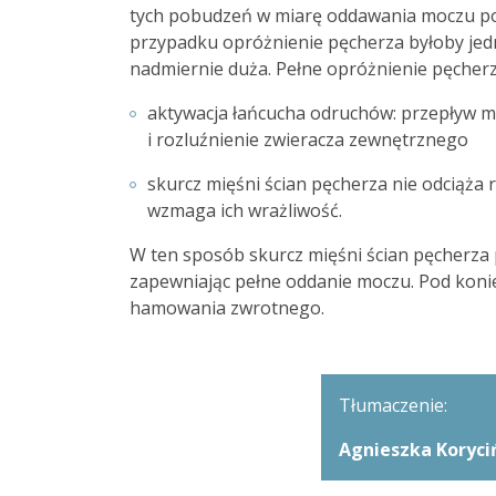
tych pobudzeń w miarę oddawania moczu po
przypadku opróżnienie pęcherza byłoby jedn
nadmiernie duża. Pełne opróżnienie pęcher
aktywacja łańcucha odruchów: przepływ m
i rozluźnienie zwieracza zewnętrznego
skurcz mięśni ścian pęcherza nie odciąża
wzmaga ich wrażliwość.
W ten sposób skurcz mięśni ścian pęcherza 
zapewniając pełne oddanie moczu. Pod konie
hamowania zwrotnego.
Tłumaczenie:
Agnieszka Koryci