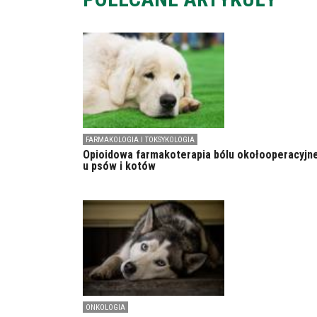
FARMAKOLOGIA I TOKSYKOLOGIA
Opioidowa farmakoterapia bólu okołooperacyjn
u psów i kotów
ONKOLOGIA