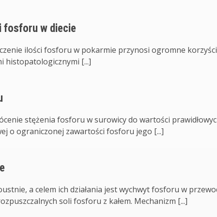
 fosforu w diecie
iczenie ilości fosforu w pokarmie przynosi ogromne korzyści
histopatologicznymi [...]
u
cenie stężenia fosforu w surowicy do wartości prawidłowyc
j o ograniczonej zawartości fosforu jego [...]
ie
stnie, a celem ich działania jest wychwyt fosforu w przewo
zpuszczalnych soli fosforu z kałem. Mechanizm [...]