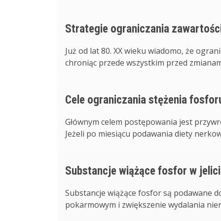
Strategie ograniczania zawartości
Już od lat 80. XX wieku wiadomo, że ogran
chroniąc przede wszystkim przed zmianami 
Cele ograniczania stężenia fosfor
Głównym celem postępowania jest przywró
Jeżeli po miesiącu podawania diety nerkowe
Substancje wiążące fosfor w jelic
Substancje wiążące fosfor są podawane dou
pokarmowym i zwiększenie wydalania niero