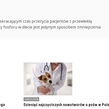
 skracającym czas przeżycia pacjentów z przewlekłą
y fosforu w diecie jest jedynym sposobem zmniejszenia
ONKOLOGIA
ego
Dziesięć najczęstszych nowotworów u psów w Pol