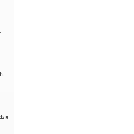
,
h.
dzie