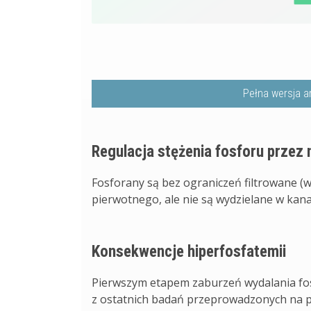
Pełna wersja a
Regulacja stężenia fosforu przez 
Fosforany są bez ograniczeń filtrowane (
pierwotnego, ale nie są wydzielane w kanal
Konsekwencje hiperfosfatemii
Pierwszym etapem zaburzeń wydalania fos
z ostatnich badań przeprowadzonych na psa