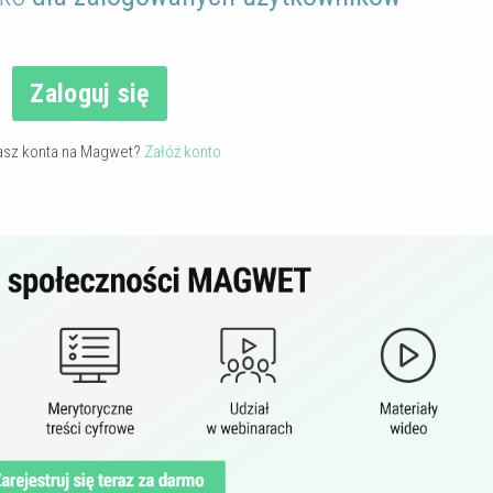
Zaloguj się
asz konta na Magwet?
Załóż konto