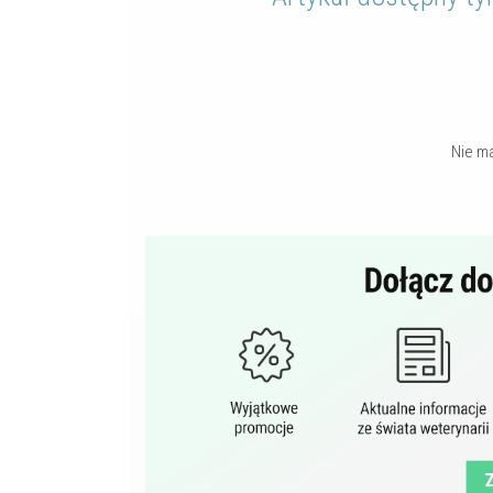
Nie m