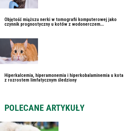
Objętość miąższu nerki w tomografii komputerowej jako
czynnik prognostyczny u kotów z wodonerczem...
Hiperkalcemia, hiperamonemia i hiperkobalaminemia u kota
z rozrostem limfatycznym śledziony
POLECANE ARTYKUŁY