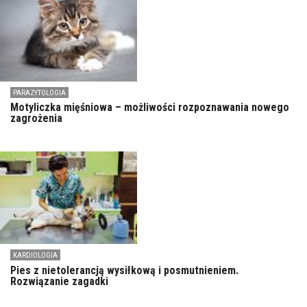
PARAZYTOLOGIA
Motyliczka mięśniowa – możliwości rozpoznawania nowego
zagrożenia
KARDIOLOGIA
Pies z nietolerancją wysiłkową i posmutnieniem.
Rozwiązanie zagadki