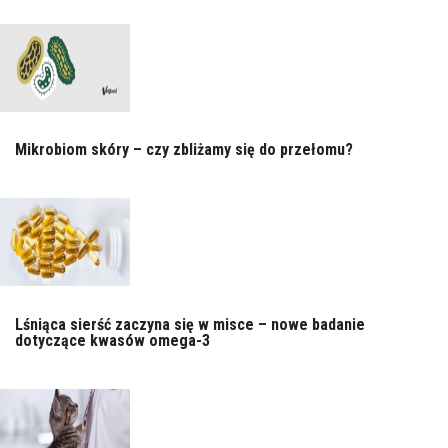
Mikrobiom skóry – czy zbliżamy się do przełomu?
Lśniąca sierść zaczyna się w misce – nowe badanie
dotyczące kwasów omega-3