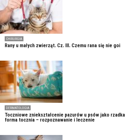
CHIRURGIA
Rany u małych zwierząt. Cz. III. Czemu rana się nie goi
DERMATOLOGIA
Toczniowe zniekształcenie pazurów u psów jako rzadka
forma tocznia – rozpoznawanie i leczenie