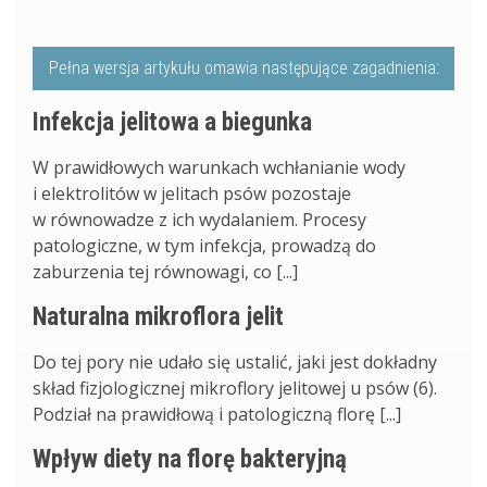
Pełna wersja artykułu omawia następujące zagadnienia:
Infekcja jelitowa a biegunka
W prawidłowych warunkach wchłanianie wody
i elektrolitów w jelitach psów pozostaje
w równowadze z ich wydalaniem. Procesy
patologiczne, w tym infekcja, prowadzą do
zaburzenia tej równowagi, co [...]
Naturalna mikroflora jelit
Do tej pory nie udało się ustalić, jaki jest dokładny
skład fizjologicznej mikroflory jelitowej u psów (6).
Podział na prawidłową i patologiczną florę [...]
Wpływ diety na florę bakteryjną