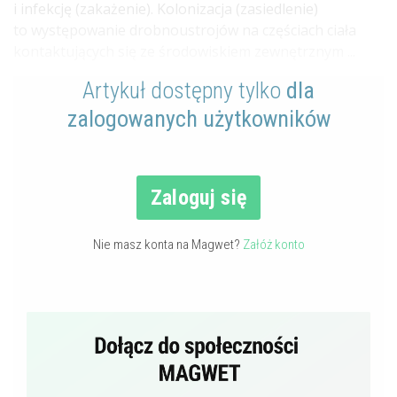
i infekcję (zakażenie). Kolonizacja (zasiedlenie)
to występowanie drobnoustrojów na częściach ciała
kontaktujących się ze środowiskiem zewnętrznym ...
Artykuł dostępny tylko
dla
zalogowanych użytkowników
Zaloguj się
Nie masz konta na Magwet?
Załóż konto