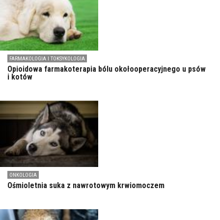
FARMAKOLOGIA I TOKSYKOLOGIA
Opioidowa farmakoterapia bólu okołooperacyjnego u psów
i kotów
ONKOLOGIA
Ośmioletnia suka z nawrotowym krwiomoczem