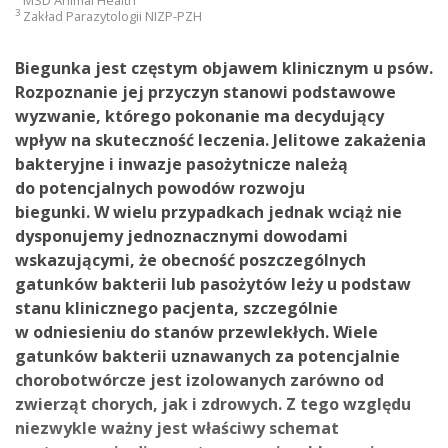
MSD Animal Health
3
Zakład Parazytologii NIZP-PZH
Biegunka jest częstym objawem klinicznym u psów.
Rozpoznanie jej przyczyn stanowi podstawowe
wyzwanie, którego pokonanie ma decydujący
wpływ na skuteczność leczenia. Jelitowe zakażenia
bakteryjne i inwazje pasożytnicze należą
do potencjalnych powodów rozwoju
biegunki. W wielu przypadkach jednak wciąż nie
dysponujemy jednoznacznymi dowodami
wskazującymi, że obecność poszczególnych
gatunków bakterii lub pasożytów leży u podstaw
stanu klinicznego pacjenta, szczególnie
w odniesieniu do stanów przewlekłych. Wiele
gatunków bakterii uznawanych za potencjalnie
chorobotwórcze jest izolowanych zarówno od
zwierząt chorych, jak i zdrowych. Z tego względu
niezwykle ważny jest właściwy schemat