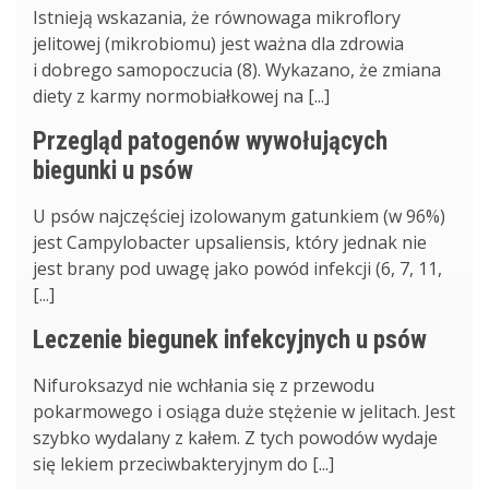
Istnieją wskazania, że równowaga mikroflory
jelitowej (mikrobiomu) jest ważna dla zdrowia
i dobrego samopoczucia (8). Wykazano, że zmiana
diety z karmy normobiałkowej na [...]
Przegląd patogenów wywołujących
biegunki u psów
U psów najczęściej izolowanym gatunkiem (w 96%)
jest Campylobacter upsaliensis, który jednak nie
jest brany pod uwagę jako powód infekcji (6, 7, 11,
[...]
Leczenie biegunek infekcyjnych u psów
Nifuroksazyd nie wchłania się z przewodu
pokarmowego i osiąga duże stężenie w jelitach. Jest
szybko wydalany z kałem. Z tych powodów wydaje
się lekiem przeciwbakteryjnym do [...]