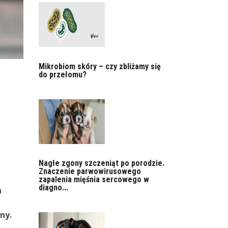
Mikrobiom skóry – czy zbliżamy się
do przełomu?
Nagłe zgony szczeniąt po porodzie.
Znaczenie parwowirusowego
zapalenia mięśnia sercowego w
diagno...
a
ny.