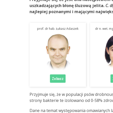
uszkadzających błonę śluzową jelita.
C. di
najlepiej poznanymi i mającymi największ
prof. dr hab. Łukasz Adaszek
dr n. wet. mg
Przyjmuje się, że w populacji psów drobnous
strony bakterie te izolowano od 0-58% zdro
Dane na temat występowania omawianych las