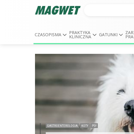
PRAKTYKA
ZAR
CZASOPISMA
GATUNKI
KLINICZNA
PRA
GASTROENTEROLOGIA
KOTY
PSY