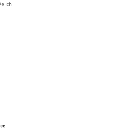
e ich
sce