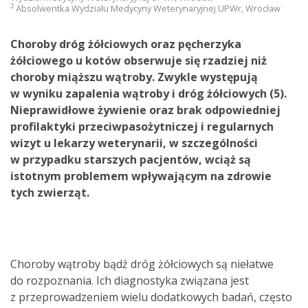
2
Absolwentka Wydziału Medycyny Weterynaryjnej UPWr, Wrocław
Choroby dróg żółciowych oraz pęcherzyka
żółciowego u kotów obserwuje się rzadziej niż
choroby miąższu wątroby. Zwykle występują
w wyniku zapalenia wątroby i dróg żółciowych (5).
Nieprawidłowe żywienie oraz brak odpowiedniej
profilaktyki przeciwpasożytniczej i regularnych
wizyt u lekarzy weterynarii, w szczególności
w przypadku starszych pacjentów, wciąż są
istotnym problemem wpływającym na zdrowie
tych zwierząt.
Choroby wątroby bądź dróg żółciowych są niełatwe
do rozpoznania. Ich diagnostyka związana jest
z przeprowadzeniem wielu dodatkowych badań, często