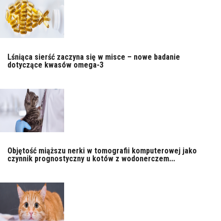
Lśniąca sierść zaczyna się w misce – nowe badanie
dotyczące kwasów omega-3
Objętość miąższu nerki w tomografii komputerowej jako
czynnik prognostyczny u kotów z wodonerczem...