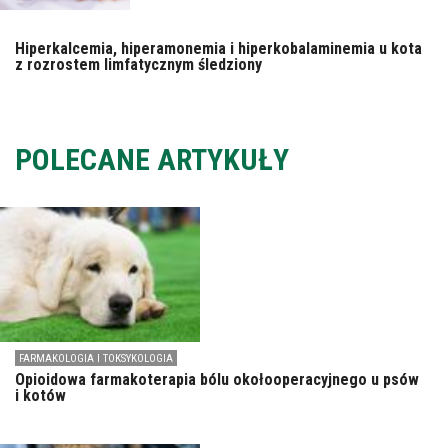
Hiperkalcemia, hiperamonemia i hiperkobalaminemia u kota
z rozrostem limfatycznym śledziony
POLECANE ARTYKUŁY
FARMAKOLOGIA I TOKSYKOLOGIA
Opioidowa farmakoterapia bólu okołooperacyjnego u psów
i kotów