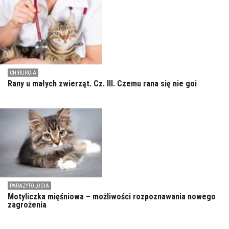
CHIRURGIA
Rany u małych zwierząt. Cz. III. Czemu rana się nie goi
PARAZYTOLOGIA
Motyliczka mięśniowa – możliwości rozpoznawania nowego
zagrożenia