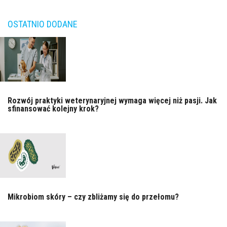
OSTATNIO DODANE
Rozwój praktyki weterynaryjnej wymaga więcej niż pasji. Jak
sfinansować kolejny krok?
Mikrobiom skóry – czy zbliżamy się do przełomu?