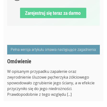
Pełna wersja artykułu omawia następujące zagadnienia:
Omówienie
W opisanym przypadku zapalenie oraz
zwyrodnienie śluzowe pęcherzyka żółciowego
spowodowało zgrubienie jego ściany, a w efekcie
przyczyniło się do jego niedrożności.
Prawdopodobnie z tego względu [...]