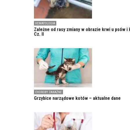
HEMATOLOGIA
Zależne od rasy zmiany w obrazie krwi u psów i 
Cz. II
CHOROBY ZAKAŹNE
Grzybice narządowe kotów – aktualne dane