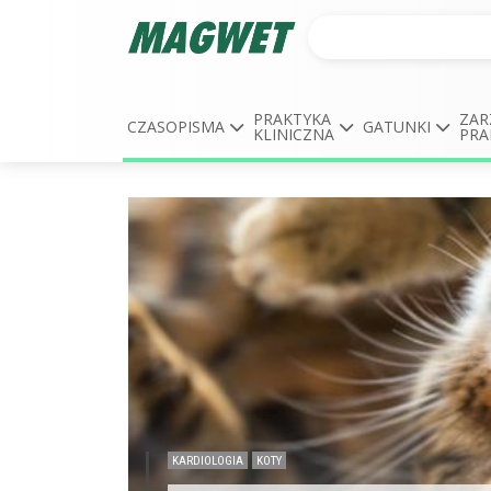
PRAKTYKA
ZAR
CZASOPISMA
GATUNKI
KLINICZNA
PRA
KARDIOLOGIA
KOTY