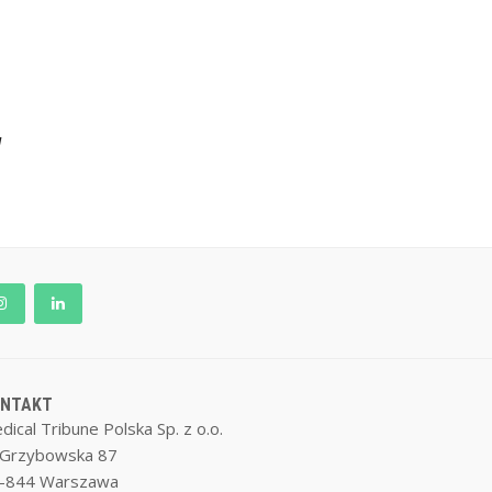
w
ONTAKT
dical Tribune Polska Sp. z o.o.
. Grzybowska 87
-844 Warszawa