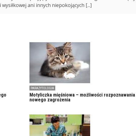
 wysiłkowej ani innych niepokojących [...]
PARAZYTOLOGIA
ego
Motyliczka mięśniowa – możliwości rozpoznawania
nowego zagrożenia