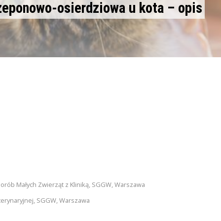
zeponowo-osierdziowa u kota – opis
orób Małych Zwierząt z Kliniką, SGGW, Warszawa
terynaryjnej, SGGW, Warszawa