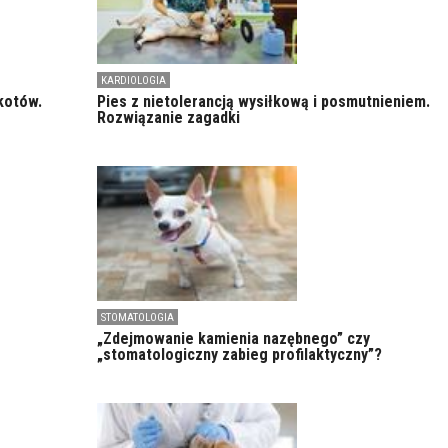
KARDIOLOGIA
kotów.
Pies z nietolerancją wysiłkową i posmutnieniem.
Rozwiązanie zagadki
STOMATOLOGIA
„Zdejmowanie kamienia nazębnego” czy
„stomatologiczny zabieg profilaktyczny”?