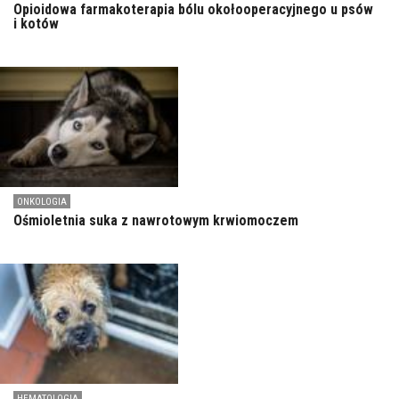
Opioidowa farmakoterapia bólu okołooperacyjnego u psów
i kotów
ONKOLOGIA
Ośmioletnia suka z nawrotowym krwiomoczem
HEMATOLOGIA