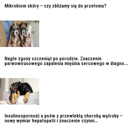
Mikrobiom skóry – czy zbliżamy się do przełomu?
Nagłe zgony szczeniąt po porodzie. Znaczenie
parwowirusowego zapalenia mięśnia sercowego w diagno...
Insulinooporność u psów z przewlekłą chorobą wątroby –
nowy wymiar hepatopatii i znaczenie czynni...