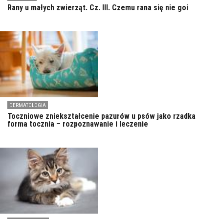
Rany u małych zwierząt. Cz. III. Czemu rana się nie goi
DERMATOLOGIA
Toczniowe zniekształcenie pazurów u psów jako rzadka
forma tocznia – rozpoznawanie i leczenie