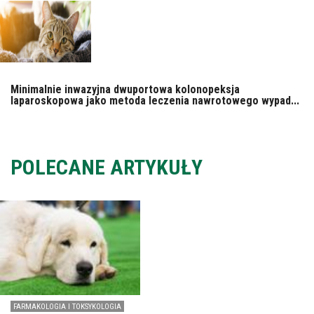
Minimalnie inwazyjna dwuportowa kolonopeksja
laparoskopowa jako metoda leczenia nawrotowego wypad...
POLECANE ARTYKUŁY
FARMAKOLOGIA I TOKSYKOLOGIA