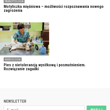
PARAZYTOLOGIA
Motyliczka mięśniowa – możliwości rozpoznawania nowego
zagrożenia
KARDIOLOGIA
Pies z nietolerancją wysiłkową i posmutnieniem.
Rozwiązanie zagadki
NEWSLETTER