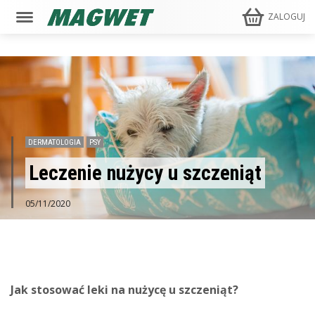
ZALOGUJ
DERMATOLOGIA
PSY
Leczenie nużycy u szczeniąt
05/11/2020
Jak stosować leki na nużycę u szczeniąt?