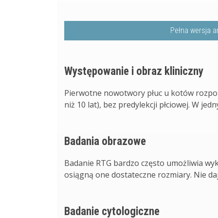
Pełna wersja a
Występowanie i obraz kliniczny
Pierwotne nowotwory płuc u kotów rozpoz
niż 10 lat), bez predylekcji płciowej. W jedn
Badania obrazowe
Badanie RTG bardzo często umożliwia wyk
osiągną one dostateczne rozmiary. Nie daj
Badanie cytologiczne