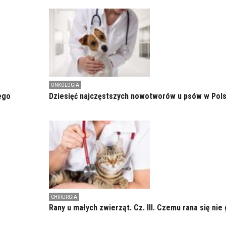
ONKOLOGIA
ego
Dziesięć najczęstszych nowotworów u psów w Pol
CHIRURGIA
Rany u małych zwierząt. Cz. III. Czemu rana się nie 