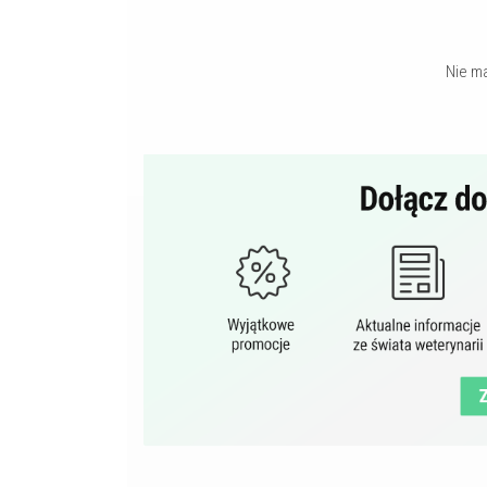
Nie m