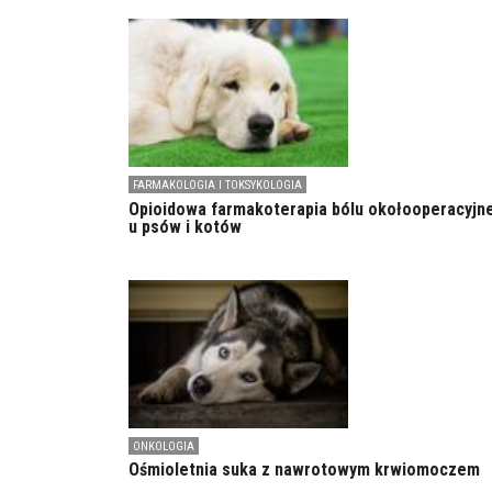
FARMAKOLOGIA I TOKSYKOLOGIA
Opioidowa farmakoterapia bólu okołooperacyjn
u psów i kotów
ONKOLOGIA
Ośmioletnia suka z nawrotowym krwiomoczem