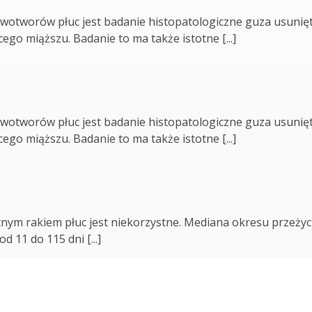
wotworów płuc jest badanie histopatologiczne guza usunię
ego miąższu. Badanie to ma także istotne [...]
wotworów płuc jest badanie histopatologiczne guza usunię
ego miąższu. Badanie to ma także istotne [...]
nym rakiem płuc jest niekorzystne. Mediana okresu przeżyc
 11 do 115 dni [...]