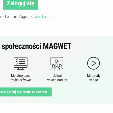
Zaloguj się
asz konta na Magwet?
Załóż konto