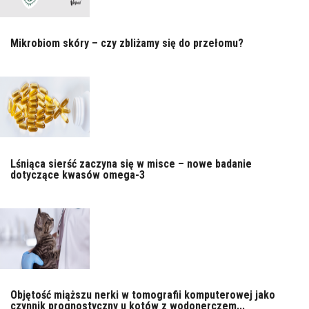
Mikrobiom skóry – czy zbliżamy się do przełomu?
Lśniąca sierść zaczyna się w misce – nowe badanie
dotyczące kwasów omega-3
Objętość miąższu nerki w tomografii komputerowej jako
czynnik prognostyczny u kotów z wodonerczem...