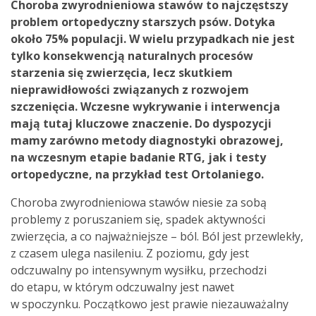
Choroba zwyrodnieniowa stawów to najczęstszy
problem ortopedyczny starszych psów. Dotyka
około 75% populacji. W wielu przypadkach nie jest
tylko konsekwencją naturalnych procesów
starzenia się zwierzęcia, lecz skutkiem
nieprawidłowości związanych z rozwojem
szczenięcia. Wczesne wykrywanie i interwencja
mają tutaj kluczowe znaczenie. Do dyspozycji
mamy zarówno metody diagnostyki obrazowej,
na wczesnym etapie badanie RTG, jak i testy
ortopedyczne, na przykład test Ortolaniego.
Choroba zwyrodnieniowa stawów niesie za sobą
problemy z poruszaniem się, spadek aktywności
zwierzęcia, a co najważniejsze – ból. Ból jest przewlekły,
z czasem ulega nasileniu. Z poziomu, gdy jest
odczuwalny po intensywnym wysiłku, przechodzi
do etapu, w którym odczuwalny jest nawet
w spoczynku. Początkowo jest prawie niezauważalny