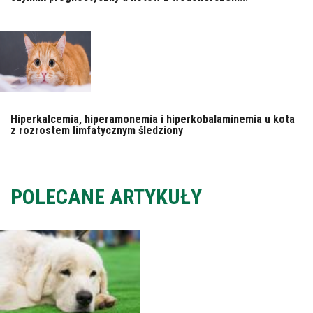
Hiperkalcemia, hiperamonemia i hiperkobalaminemia u kota
z rozrostem limfatycznym śledziony
POLECANE ARTYKUŁY