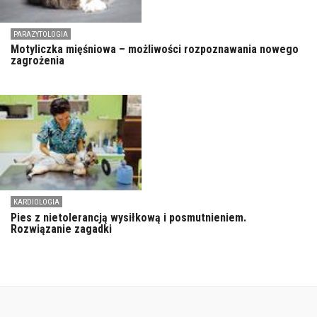
PARAZYTOLOGIA
Motyliczka mięśniowa – możliwości rozpoznawania nowego
zagrożenia
KARDIOLOGIA
Pies z nietolerancją wysiłkową i posmutnieniem.
Rozwiązanie zagadki