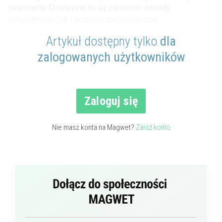
zwierzęcia. Dostępne tu są zarówno metody
chirurgiczne, jak i leczenie zachowawcze.
Artykuł dostępny tylko
dla
zalogowanych użytkowników
Zaloguj się
Nie masz konta na Magwet?
Załóż konto