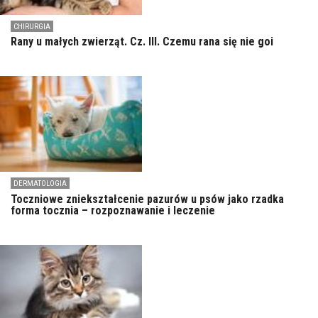
CHIRURGIA
Rany u małych zwierząt. Cz. III. Czemu rana się nie goi
DERMATOLOGIA
Toczniowe zniekształcenie pazurów u psów jako rzadka
forma tocznia – rozpoznawanie i leczenie