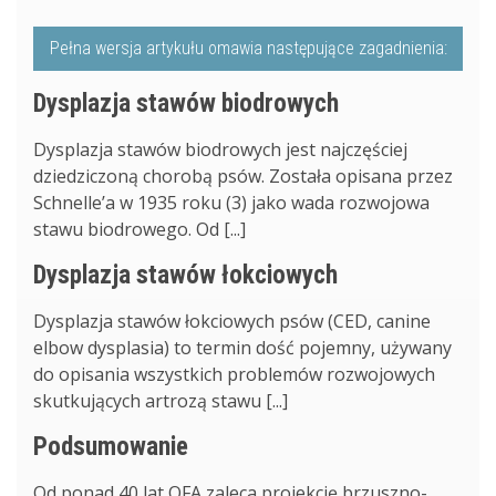
Pełna wersja artykułu omawia następujące zagadnienia:
Dysplazja stawów biodrowych
Dysplazja stawów biodrowych jest najczęściej
dziedziczoną chorobą psów. Została opisana przez
Schnelle’a w 1935 roku (3) jako wada rozwojowa
stawu biodrowego. Od [...]
Dysplazja stawów łokciowych
Dysplazja stawów łokciowych psów (CED, canine
elbow dysplasia) to termin dość pojemny, używany
do opisania wszystkich problemów rozwojowych
skutkujących artrozą stawu [...]
Podsumowanie
Od ponad 40 lat OFA zaleca projekcję brzuszno-