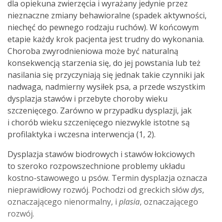
dla opiekuna zwierzęcia i wyrażany jedynie przez
nieznaczne zmiany behawioralne (spadek aktywności,
niechęć do pewnego rodzaju ruchów). W końcowym
etapie każdy krok pacjenta jest trudny do wykonania.
Choroba zwyrodnieniowa może być naturalną
konsekwencją starzenia się, do jej powstania lub też
nasilania się przyczyniają się jednak takie czynniki jak
nadwaga, nadmierny wysiłek psa, a przede wszystkim
dysplazja stawów i przebyte choroby wieku
szczenięcego. Zarówno w przypadku dysplazji, jak
i chorób wieku szczenięcego niezwykle istotne są
profilaktyka i wczesna interwencja (1, 2).
Dysplazja stawów biodrowych i stawów łokciowych
to szeroko rozpowszechnione problemy układu
kostno-stawowego u psów. Termin dysplazja oznacza
nieprawidłowy rozwój. Pochodzi od greckich słów
dys
,
oznaczającego nienormalny, i
plasia
, oznaczającego
rozwój.