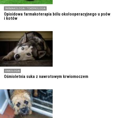
FARMAKOLOGIA I TOKSYKOLOGIA
Opioidowa farmakoterapia bólu okołooperacyjnego u psów
i kotów
ONKOLOGIA
Ośmioletnia suka z nawrotowym krwiomoczem