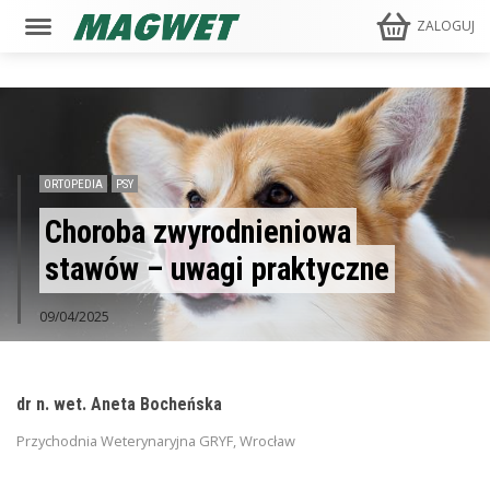
ZALOGUJ
ORTOPEDIA
PSY
Choroba zwyrodnieniowa
stawów – uwagi praktyczne
09/04/2025
dr n. wet. Aneta Bocheńska
Przychodnia Weterynaryjna GRYF, Wrocław