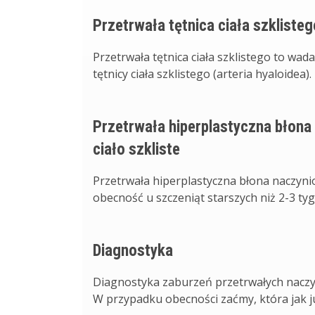
Przetrwała tętnica ciała szklisteg
Przetrwała tętnica ciała szklistego to wa
tętnicy ciała szklistego (arteria hyaloidea
Przetrwała hiperplastyczna błona
ciało szkliste
Przetrwała hiperplastyczna błona naczynio
obecność u szczeniąt starszych niż 2-3 tygo
Diagnostyka
Diagnostyka zaburzeń przetrwałych naczy
W przypadku obecności zaćmy, która jak j