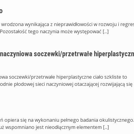
o
da wrodzona wynikająca z nieprawidłowości w rozwoju i regres
). Pozostałość tego naczynia może występować [...]
 naczyniowa soczewki/przetrwałe hiperplastycz
wa soczewki/przetrwałe hiperplastyczne ciało szkliste to
dnie płodowej sieci naczyniowej otaczającej rozwijającą się [.
ń opiera się na wykonaniu pełnego badania okulistycznego.
uż wspomniano jest nieodłącznym elementem [...]