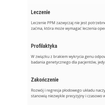
Leczenie
Leczenie PPM zazwyczaj nie jest potrze
zaćma, która może wymagać leczenia opera
Profilaktyka
W związku z brakiem wykrycia genu odpowi
badania genetycznego dla pacjentów, jedyn
Zakończenie
Rozwój i regresja płodowego układu naczyn
stanowią niezwykle precyzyjny i czasowo w