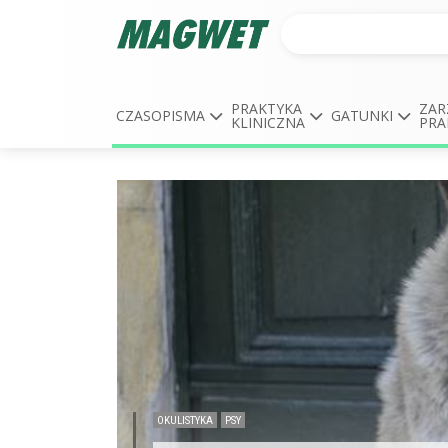
PRAKTYKA
ZAR
CZASOPISMA
GATUNKI
KLINICZNA
PRA
OKULISTYKA
PSY