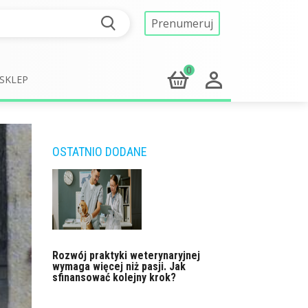
Prenumeruj
0
SKLEP
OSTATNIO DODANE
Rozwój praktyki weterynaryjnej
wymaga więcej niż pasji. Jak
sfinansować kolejny krok?