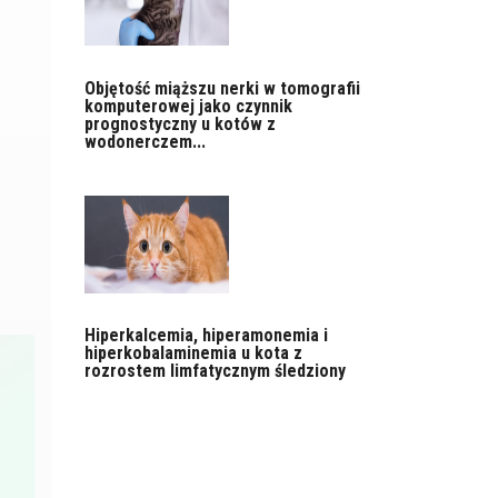
Objętość miąższu nerki w tomografii
komputerowej jako czynnik
prognostyczny u kotów z
wodonerczem...
Hiperkalcemia, hiperamonemia i
hiperkobalaminemia u kota z
rozrostem limfatycznym śledziony