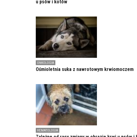
u psów i kotów
ONKOLOGIA
Ośmioletnia suka z nawrotowym krwiomoczem
HEMATOLOGIA
Zależne od rasy zmiany w obrazie krwi u psów i 