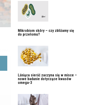
Mikrobiom skóry – czy zbliżamy się
do przełomu?
rocławiu
Lśniąca sierść zaczyna się w misce –
nowe badanie dotyczące kwasów
omega-3