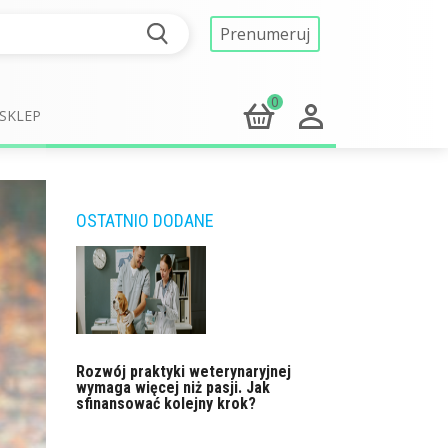
Prenumeruj
0
SKLEP
OSTATNIO DODANE
Rozwój praktyki weterynaryjnej
wymaga więcej niż pasji. Jak
sfinansować kolejny krok?