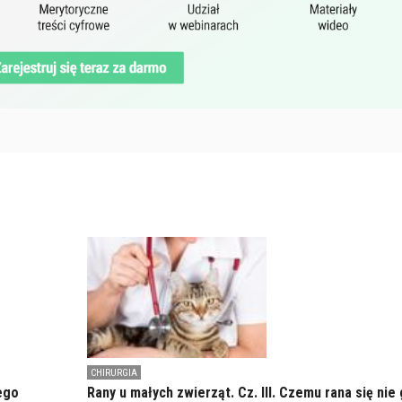
CHIRURGIA
ego
Rany u małych zwierząt. Cz. III. Czemu rana się nie 