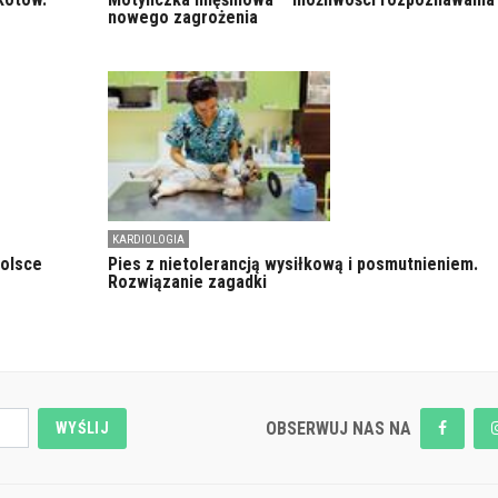
nowego zagrożenia
KARDIOLOGIA
Polsce
Pies z nietolerancją wysiłkową i posmutnieniem.
Rozwiązanie zagadki
OBSERWUJ NAS NA
WYŚLIJ