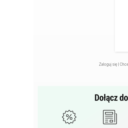
Zaloguj się
|
Chce