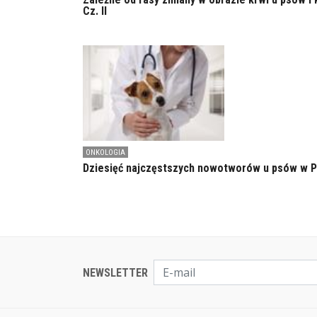
Cz. II
ONKOLOGIA
Dziesięć najczęstszych nowotworów u psów w 
NEWSLETTER