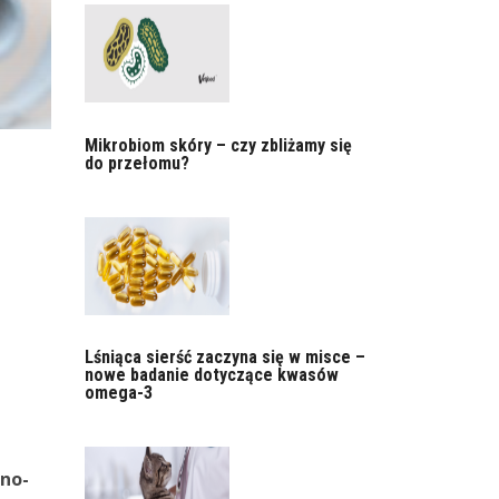
Mikrobiom skóry – czy zbliżamy się
do przełomu?
Lśniąca sierść zaczyna się w misce –
nowe badanie dotyczące kwasów
omega-3
zno-