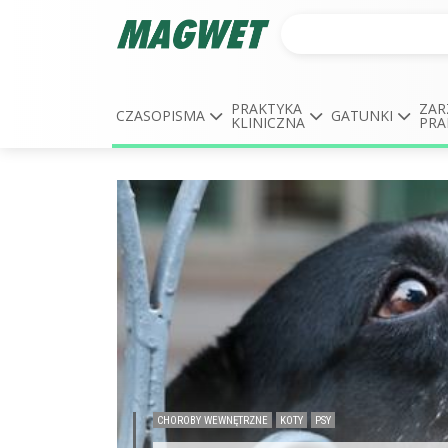
PRAKTYKA
ZAR
CZASOPISMA
GATUNKI
KLINICZNA
PRA
CHOROBY WEWNĘTRZNE
KOTY
PSY