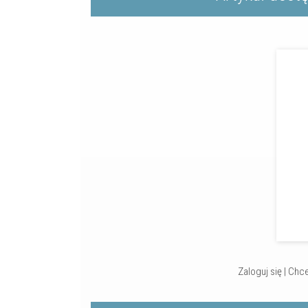
Zaloguj się
|
Chce