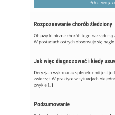
Pełna wersja a
Rozpoznawanie chorób śledziony
Objawy kliniczne chorób tego narządu są 
W postaciach ostrych obserwuje się nagłe o
Jak więc diagnozować i kiedy us
Decyzja o wykonaniu splenektomii jest jed
zwierząt. W praktyce w sytuacjach niejedn
zwykle [...]
Podsumowanie