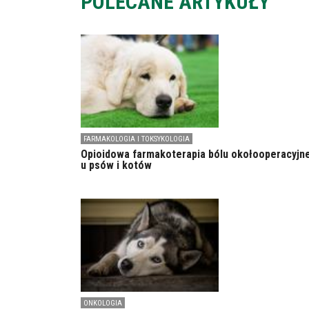
POLECANE ARTYKUŁY
FARMAKOLOGIA I TOKSYKOLOGIA
Opioidowa farmakoterapia bólu okołooperacyjn
u psów i kotów
ONKOLOGIA