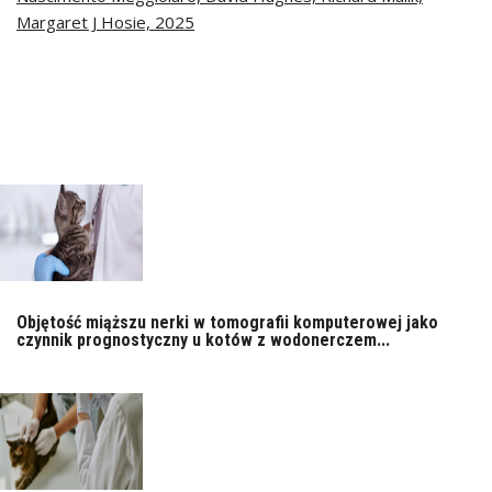
Margaret J Hosie, 2025
Objętość miąższu nerki w tomografii komputerowej jako
czynnik prognostyczny u kotów z wodonerczem...