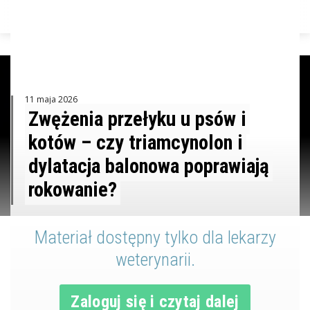
ZALOGUJ
11 maja 2026
Zwężenia przełyku u psów i
kotów – czy triamcynolon i
dylatacja balonowa poprawiają
rokowanie?
Materiał dostępny tylko dla lekarzy
weterynarii.
Zaloguj się i czytaj dalej