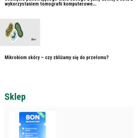
wykorzystaniem tomografii komputerowe...
Mikrobiom skóry – czy zbliżamy się do przełomu?
Sklep