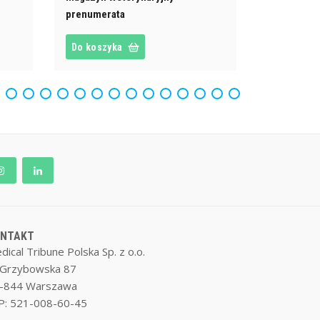
prenumerata
Do koszyka
ONTAKT
dical Tribune Polska Sp. z o.o.
. Grzybowska 87
-844 Warszawa
P: 521-008-60-45