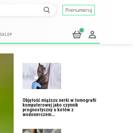
Prenumeruj
0
SKLEP
Objętość miąższu nerki w tomografii
komputerowej jako czynnik
prognostyczny u kotów z
wodonerczem...