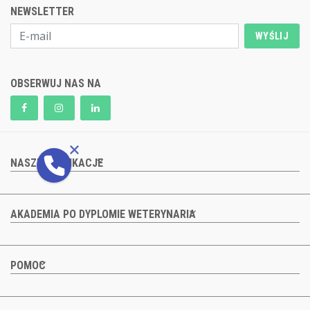
NEWSLETTER
WYŚLIJ
OBSERWUJ NAS NA
NASZE PUBLIKACJE
AKADEMIA PO DYPLOMIE WETERYNARIA
POMOC