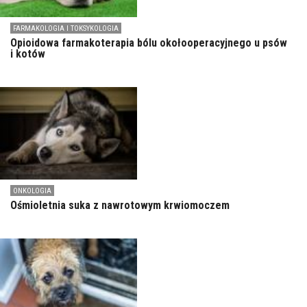
FARMAKOLOGIA I TOKSYKOLOGIA
Opioidowa farmakoterapia bólu okołooperacyjnego u psów
i kotów
ONKOLOGIA
Ośmioletnia suka z nawrotowym krwiomoczem