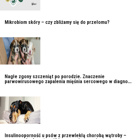
Mikrobiom skóry – czy zbliżamy się do przełomu?
Nagłe zgony szczeniąt po porodzie. Znaczenie
parwowirusowego zapalenia mięśnia sercowego w diagno...
Insulinooporność u psów z przewlekłą chorobą wątroby –