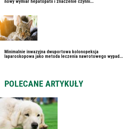
nowy wymiar hepatopatii i znaczenie czynni...
Minimalnie inwazyjna dwuportowa kolonopeksja
laparoskopowa jako metoda leczenia nawrotowego wypad...
POLECANE ARTYKUŁY