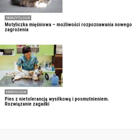
PARAZYTOLOGIA
Motyliczka mięśniowa – możliwości rozpoznawania nowego
zagrożenia
KARDIOLOGIA
Pies z nietolerancją wysiłkową i posmutnieniem.
Rozwiązanie zagadki