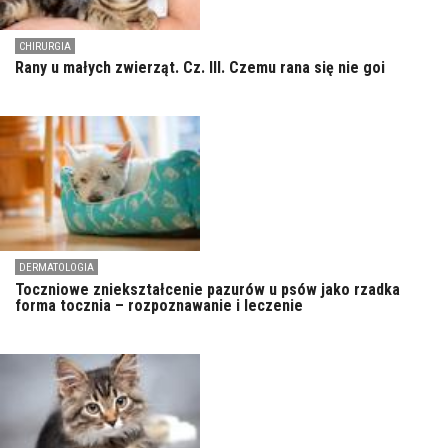
CHIRURGIA
Rany u małych zwierząt. Cz. III. Czemu rana się nie goi
DERMATOLOGIA
Toczniowe zniekształcenie pazurów u psów jako rzadka
forma tocznia – rozpoznawanie i leczenie