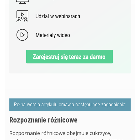
Pełna wersja artykułu omawia następujące zagadnienia:
Rozpoznanie różnicowe
Rozpoznanie różnicowe obejmuje cukrzycę,