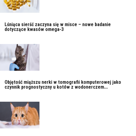
Lśniąca sierść zaczyna się w misce – nowe badanie
dotyczące kwasów omega-3
Objętość miąższu nerki w tomografii komputerowej jako
czynnik prognostyczny u kotów z wodonerczem...