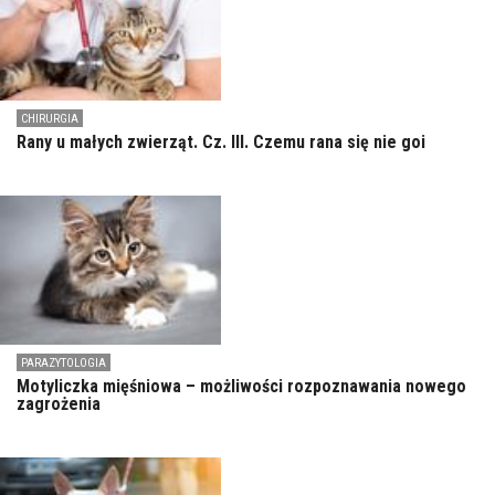
CHIRURGIA
Rany u małych zwierząt. Cz. III. Czemu rana się nie goi
PARAZYTOLOGIA
Motyliczka mięśniowa – możliwości rozpoznawania nowego
zagrożenia