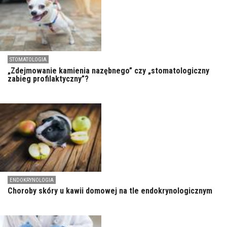
STOMATOLOGIA
„Zdejmowanie kamienia nazębnego” czy „stomatologiczny
zabieg profilaktyczny”?
ENDOKRYNOLOGIA
Choroby skóry u kawii domowej na tle endokrynologicznym