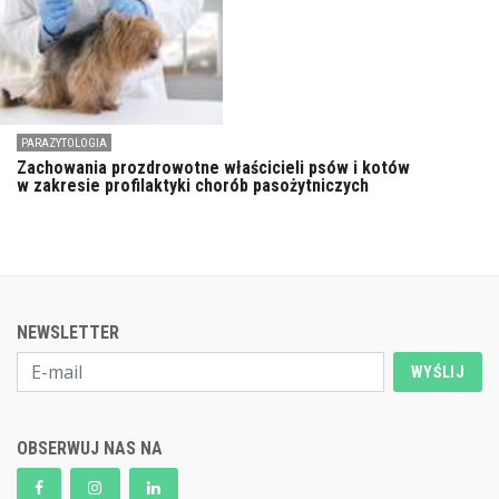
PARAZYTOLOGIA
Zachowania prozdrowotne właścicieli psów i kotów
w zakresie profilaktyki chorób pasożytniczych
NEWSLETTER
WYŚLIJ
OBSERWUJ NAS NA