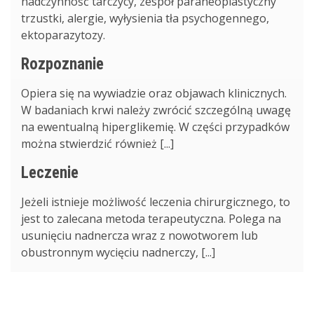
nadczynność tarczycy, zespół paraneoplastyczny
trzustki, alergie, wyłysienia tła psychogennego,
ektoparazytozy.
Rozpoznanie
Opiera się na wywiadzie oraz objawach klinicznych.
W badaniach krwi należy zwrócić szczególną uwagę
na ewentualną hiperglikemię. W części przypadków
można stwierdzić również [...]
Leczenie
Jeżeli istnieje możliwość leczenia chirurgicznego, to
jest to zalecana metoda terapeutyczna. Polega na
usunięciu nadnercza wraz z nowotworem lub
obustronnym wycięciu nadnerczy, [...]