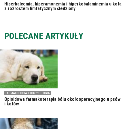
Hiperkalcemia, hiperamonemia i hiperkobalaminemia u kota
z rozrostem limfatycznym śledziony
POLECANE ARTYKUŁY
FARMAKOLOGIA I TOKSYKOLOGIA
Opioidowa farmakoterapia bólu okołooperacyjnego u psów
i kotów