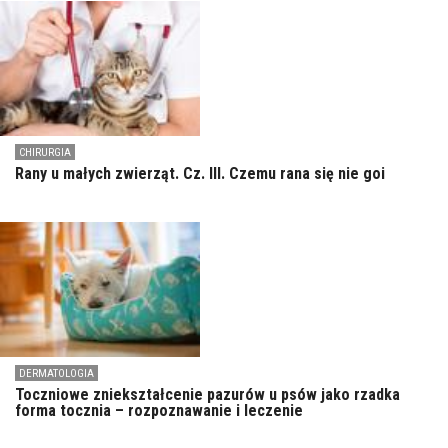
CHIRURGIA
Rany u małych zwierząt. Cz. III. Czemu rana się nie goi
DERMATOLOGIA
Toczniowe zniekształcenie pazurów u psów jako rzadka
forma tocznia – rozpoznawanie i leczenie