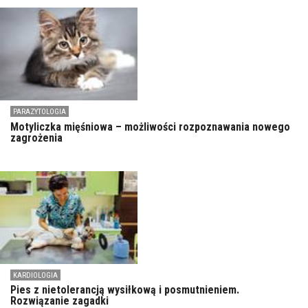
PARAZYTOLOGIA
Motyliczka mięśniowa – możliwości rozpoznawania nowego
zagrożenia
KARDIOLOGIA
Pies z nietolerancją wysiłkową i posmutnieniem.
Rozwiązanie zagadki