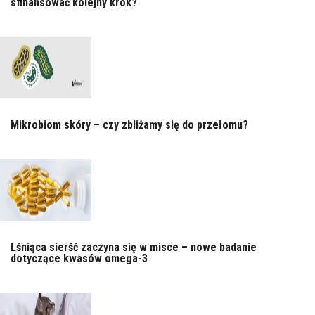
sfinansować kolejny krok?
Mikrobiom skóry – czy zbliżamy się do przełomu?
Lśniąca sierść zaczyna się w misce – nowe badanie
dotyczące kwasów omega-3