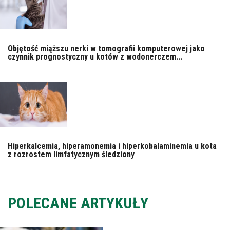
Objętość miąższu nerki w tomografii komputerowej jako
czynnik prognostyczny u kotów z wodonerczem...
Hiperkalcemia, hiperamonemia i hiperkobalaminemia u kota
z rozrostem limfatycznym śledziony
POLECANE ARTYKUŁY