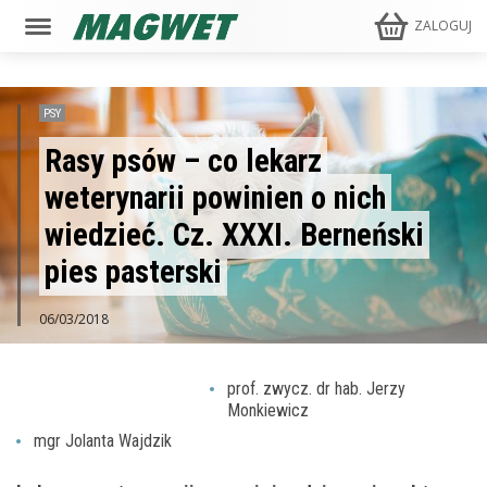
ZALOGUJ
PSY
Rasy psów – co lekarz
weterynarii powinien o nich
wiedzieć. Cz. XXXI. Berneński
pies pasterski
06/03/2018
prof. zwycz. dr hab. Jerzy
Monkiewicz
mgr Jolanta Wajdzik