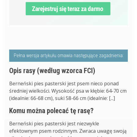
Pełna wersja artykułu omawia następujące zagadnienia:
Opis rasy (według wzorca FCI)
Berneński pies pasterski jest psem nieco ponad
średniej wielkości. Wysokość psa w kłębie: 64-70 cm
(idealnie: 66-68 cm), suki 58-66 cm (idealnie: [...]
Komu można polecać tę rasę?
Berneński pies pasterski jest niezwykle
efektownym psem rodzinnym. Zwraca uwagę swoją