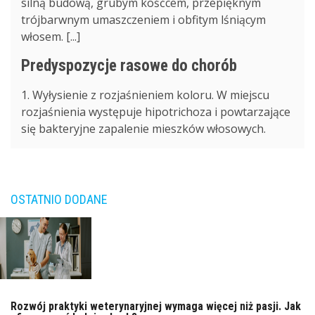
silną budową, grubym kośćcem, przepięknym
trójbarwnym umaszczeniem i obfitym lśniącym
włosem. [...]
Predyspozycje rasowe do chorób
1. Wyłysienie z rozjaśnieniem koloru. W miejscu
rozjaśnienia występuje hipotrichoza i powtarzające
się bakteryjne zapalenie mieszków włosowych.
OSTATNIO DODANE
Rozwój praktyki weterynaryjnej wymaga więcej niż pasji. Jak