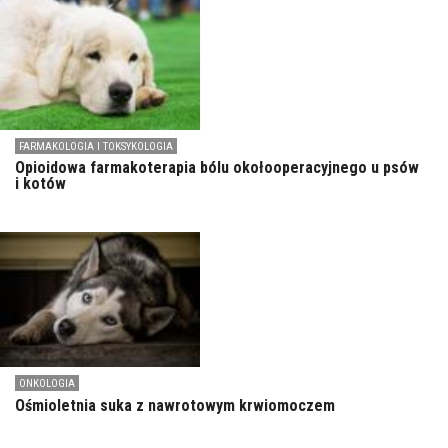
FARMAKOLOGIA I TOKSYKOLOGIA
Opioidowa farmakoterapia bólu okołooperacyjnego u psów
i kotów
ONKOLOGIA
Ośmioletnia suka z nawrotowym krwiomoczem