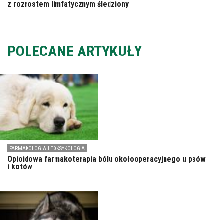
z rozrostem limfatycznym śledziony
POLECANE ARTYKUŁY
FARMAKOLOGIA I TOKSYKOLOGIA
Opioidowa farmakoterapia bólu okołooperacyjnego u psów
i kotów