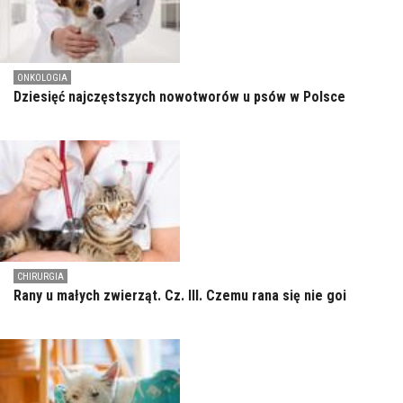
ONKOLOGIA
Dziesięć najczęstszych nowotworów u psów w Polsce
CHIRURGIA
Rany u małych zwierząt. Cz. III. Czemu rana się nie goi