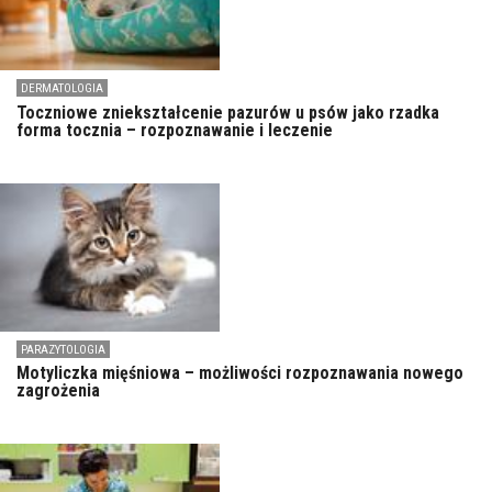
DERMATOLOGIA
Toczniowe zniekształcenie pazurów u psów jako rzadka
forma tocznia – rozpoznawanie i leczenie
PARAZYTOLOGIA
Motyliczka mięśniowa – możliwości rozpoznawania nowego
zagrożenia