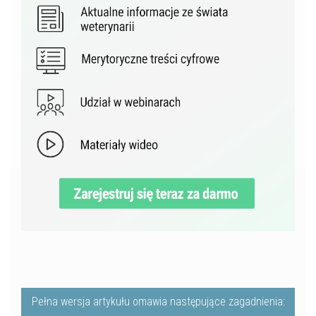
Pełna wersja artykułu omawia następujące zagadnienia: