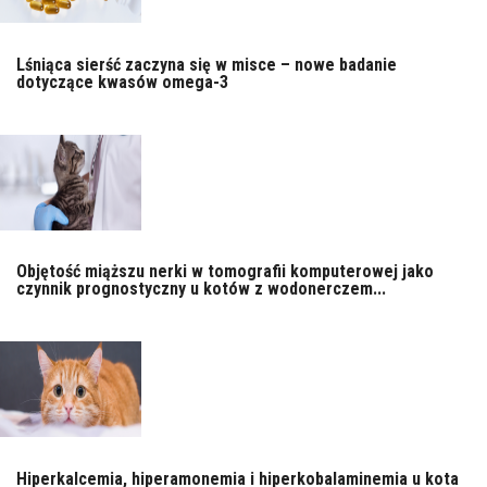
Lśniąca sierść zaczyna się w misce – nowe badanie
dotyczące kwasów omega-3
Objętość miąższu nerki w tomografii komputerowej jako
czynnik prognostyczny u kotów z wodonerczem...
Hiperkalcemia, hiperamonemia i hiperkobalaminemia u kota