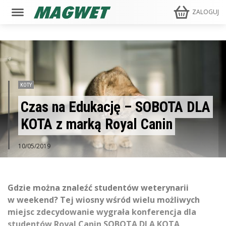
ZALOGUJ
KOTY
Czas na Edukację – SOBOTA DLA
KOTA z marką Royal Canin
10/05/2019
Gdzie można znaleźć studentów weterynarii
w weekend? Tej wiosny wśród wielu możliwych
miejsc zdecydowanie wygrała konferencja dla
studentów Royal Canin SOBOTA DLA KOTA,