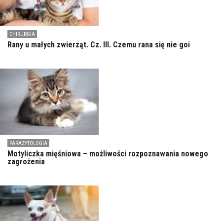
CHIRURGIA
Rany u małych zwierząt. Cz. III. Czemu rana się nie goi
PARAZYTOLOGIA
Motyliczka mięśniowa – możliwości rozpoznawania nowego
zagrożenia