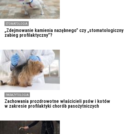
STOMATOLOGIA
„Zdejmowanie kamienia nazębnego” czy „stomatologiczny
zabieg profilaktyczny”?
PARAZYTOLOGIA
Zachowania prozdrowotne właścicieli psów i kotów
w zakresie profilaktyki chorób pasożytniczych