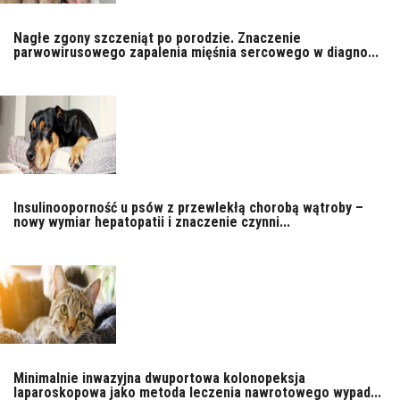
Nagłe zgony szczeniąt po porodzie. Znaczenie
parwowirusowego zapalenia mięśnia sercowego w diagno...
Insulinooporność u psów z przewlekłą chorobą wątroby –
nowy wymiar hepatopatii i znaczenie czynni...
Minimalnie inwazyjna dwuportowa kolonopeksja
laparoskopowa jako metoda leczenia nawrotowego wypad...