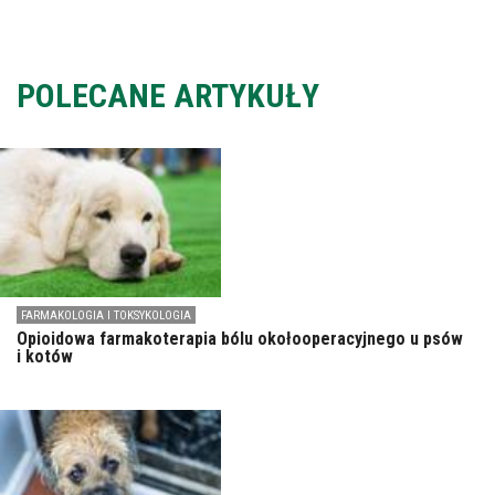
POLECANE ARTYKUŁY
FARMAKOLOGIA I TOKSYKOLOGIA
Opioidowa farmakoterapia bólu okołooperacyjnego u psów
i kotów