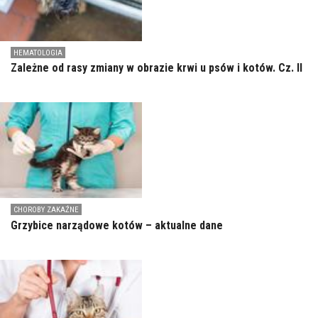
HEMATOLOGIA
Zależne od rasy zmiany w obrazie krwi u psów i kotów. Cz. II
CHOROBY ZAKAŹNE
Grzybice narządowe kotów – aktualne dane