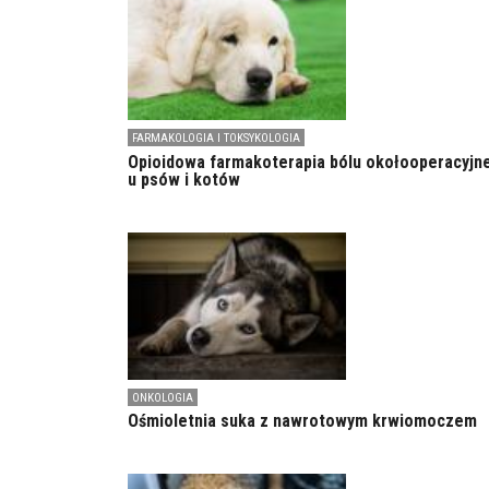
FARMAKOLOGIA I TOKSYKOLOGIA
Opioidowa farmakoterapia bólu okołooperacyjn
u psów i kotów
ONKOLOGIA
Ośmioletnia suka z nawrotowym krwiomoczem