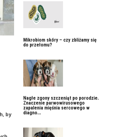
Mikrobiom skóry – czy zbliżamy się
do przełomu?
Nagłe zgony szczeniąt po porodzie.
Znaczenie parwowirusowego
zapalenia mięśnia sercowego w
diagno...
h, by
ych