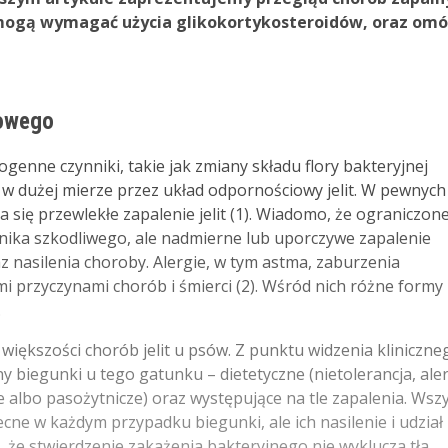
ogą wymagać użycia glikokortykosteroidów, oraz om
mowego
enne czynniki, takie jak zmiany składu flory bakteryjnej
 dużej mierze przez układ odpornościowy jelit. W pewnych
ja się przewlekłe zapalenie jelit (1). Wiadomo, że ograniczon
nnika szkodliwego, ale nadmierne lub uporczywe zapalenie
z nasilenia choroby. Alergie, w tym astma, zaburzenia
i przyczynami chorób i śmierci (2). Wśród nich różne formy
.
iększości chorób jelit u psów. Z punktu widzenia kliniczne
 biegunki u tego gatunku – dietetyczne (nietolerancja, ale
e albo pasożytnicze) oraz występujące na tle zapalenia. Wsz
e w każdym przypadku biegunki, ale ich nasilenie i udział
, że stwierdzenie zakażenia bakteryjnego nie wyklucza tła