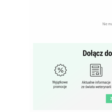
Nie m