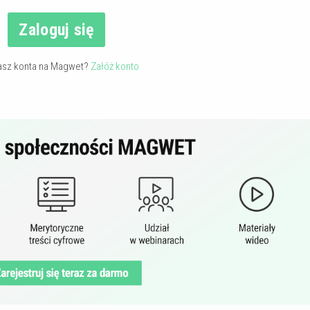
Zaloguj się
asz konta na Magwet?
Załóż konto