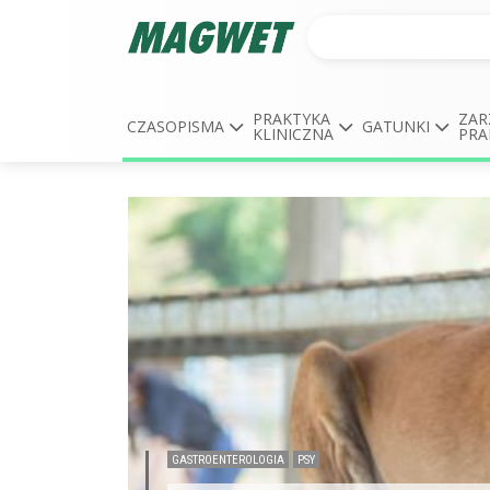
PRAKTYKA
ZAR
CZASOPISMA
GATUNKI
KLINICZNA
PRA
GASTROENTEROLOGIA
PSY