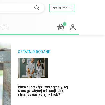
Prenumeruj
0
SKLEP
OSTATNIO DODANE
Rozwój praktyki weterynaryjnej
wymaga więcej niż pasji. Jak
sfinansować kolejny krok?