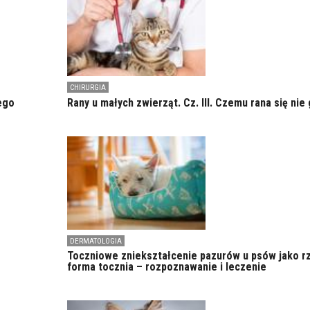
CHIRURGIA
ego
Rany u małych zwierząt. Cz. III. Czemu rana się nie 
DERMATOLOGIA
Toczniowe zniekształcenie pazurów u psów jako r
forma tocznia – rozpoznawanie i leczenie