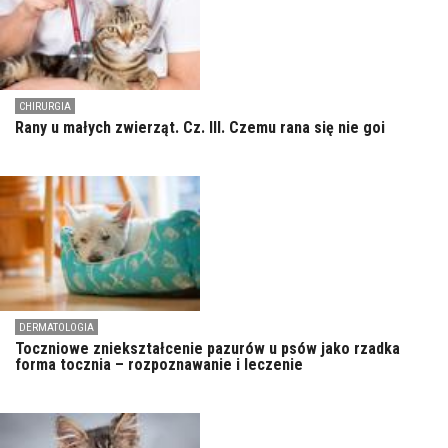
CHIRURGIA
Rany u małych zwierząt. Cz. III. Czemu rana się nie goi
DERMATOLOGIA
Toczniowe zniekształcenie pazurów u psów jako rzadka
forma tocznia – rozpoznawanie i leczenie