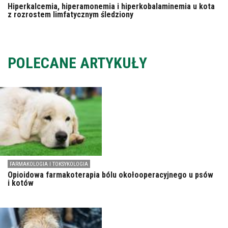
Hiperkalcemia, hiperamonemia i hiperkobalaminemia u kota
z rozrostem limfatycznym śledziony
POLECANE ARTYKUŁY
FARMAKOLOGIA I TOKSYKOLOGIA
Opioidowa farmakoterapia bólu okołooperacyjnego u psów
i kotów