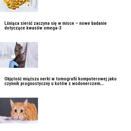
Lśniąca sierść zaczyna się w misce – nowe badanie
dotyczące kwasów omega-3
Objętość miąższu nerki w tomografii komputerowej jako
czynnik prognostyczny u kotów z wodonerczem...