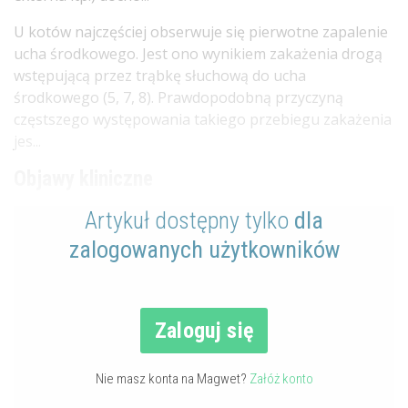
U kotów najczęściej obserwuje się pierwotne zapalenie
ucha środkowego. Jest ono wynikiem zakażenia drogą
wstępującą przez trąbkę słuchową do ucha
środkowego (5, 7, 8). Prawdopodobną przyczyną
częstszego występowania takiego przebiegu zakażenia
jes...
Objawy kliniczne
Artykuł dostępny tylko
dla
zalogowanych użytkowników
Zaloguj się
Nie masz konta na Magwet?
Załóż konto