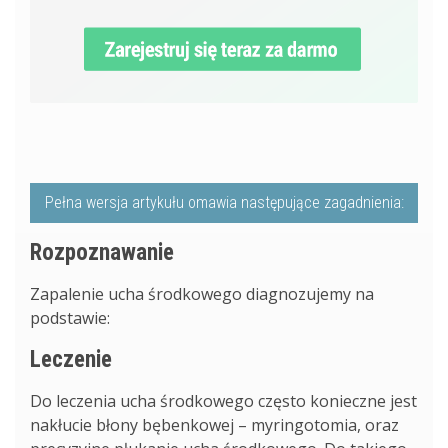
Pełna wersja artykułu omawia następujące zagadnienia:
Rozpoznawanie
Zapalenie ucha środkowego diagnozujemy na
podstawie:
Leczenie
Do leczenia ucha środkowego często konieczne jest
nakłucie błony bębenkowej – myringotomia, oraz