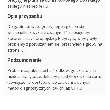
precyzyjne płukanie ucha środkowego. Do takiego
zabiegu niezbędne [...]
Opis przypadku
Do gabinetu weterynaryjnego zgłosiła się
właścicielka z wykastrowanym 11-miesięcznym
kocurem rasy europejskiej. Przyczyną wizyty były
problemy z poruszaniem się, przechylenie głowy na
stronę [...]
Podsumowanie
Problem zapalenia ucha środkowego często jest
niedoceniany przez lekarzy praktyków. Dzięki coraz
łatwiejszemu dostępowi do zaawansowanych
metod diagnostycznych, takich jak CT [...]