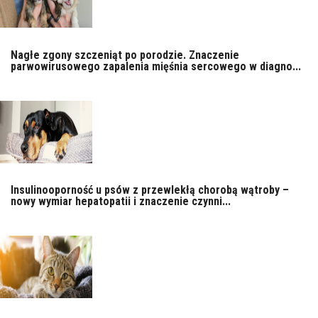
Nagłe zgony szczeniąt po porodzie. Znaczenie
parwowirusowego zapalenia mięśnia sercowego w diagno...
Insulinooporność u psów z przewlekłą chorobą wątroby –
nowy wymiar hepatopatii i znaczenie czynni...