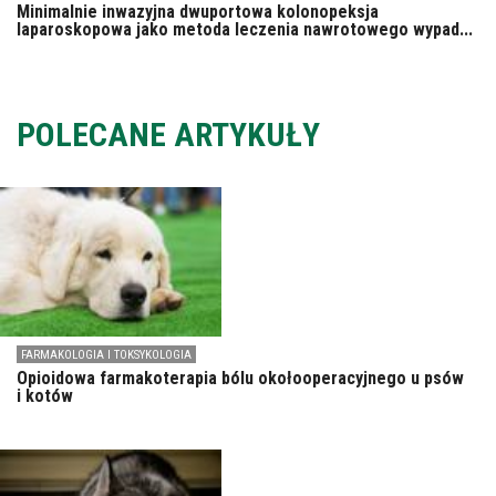
Minimalnie inwazyjna dwuportowa kolonopeksja
laparoskopowa jako metoda leczenia nawrotowego wypad...
POLECANE ARTYKUŁY
FARMAKOLOGIA I TOKSYKOLOGIA
Opioidowa farmakoterapia bólu okołooperacyjnego u psów
i kotów