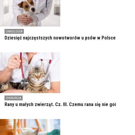
ONKOLOGIA
Dziesięć najczęstszych nowotworów u psów w Polsce
CHIRURGIA
Rany u małych zwierząt. Cz. III. Czemu rana się nie goi