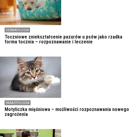
DERMATOLOGIA
Toczniowe zniekształcenie pazurów u psów jako rzadka
forma tocznia – rozpoznawanie i leczenie
PARAZYTOLOGIA
Motyliczka mięśniowa – możliwości rozpoznawania nowego
zagrożenia