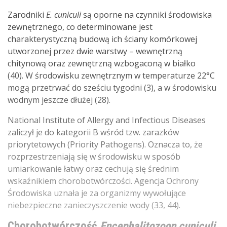
Zarodniki
E. cuniculi
są oporne na czynniki środowiska
zewnętrznego, co determinowane jest
charakterystyczną budową ich ściany komórkowej
utworzonej przez dwie warstwy – wewnętrzną
chitynową oraz zewnętrzną wzbogaconą w białko
(40). W środowisku zewnętrznym w temperaturze 22°C
mogą przetrwać do sześciu tygodni (3), a w środowisku
wodnym jeszcze dłużej (28).
National Institute of Allergy and Infectious Diseases
zaliczył je do kategorii B wśród tzw. zarazków
priorytetowych (Priority Pathogens). Oznacza to, że
rozprzestrzeniają się w środowisku w sposób
umiarkowanie łatwy oraz cechują się średnim
wskaźnikiem chorobotwórczości. Agencja Ochrony
Środowiska uznała je za organizmy wywołujące
niebezpieczne zanieczyszczenie wody (33, 44).
Chorobotwórczość
Encephalitozoon cuniculi