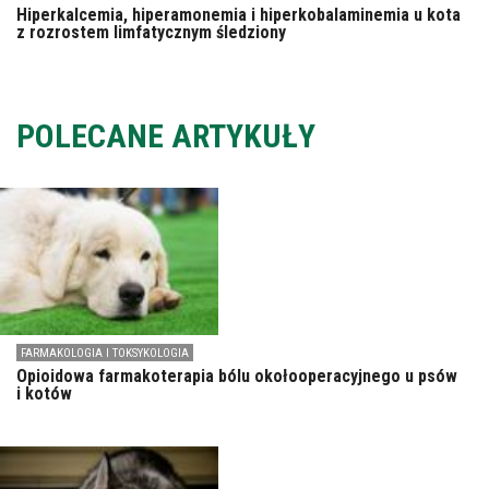
Hiperkalcemia, hiperamonemia i hiperkobalaminemia u kota
z rozrostem limfatycznym śledziony
POLECANE ARTYKUŁY
FARMAKOLOGIA I TOKSYKOLOGIA
Opioidowa farmakoterapia bólu okołooperacyjnego u psów
i kotów