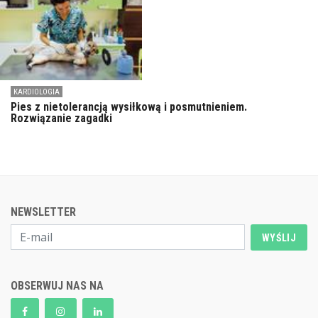
KARDIOLOGIA
Pies z nietolerancją wysiłkową i posmutnieniem.
Rozwiązanie zagadki
NEWSLETTER
WYŚLIJ
OBSERWUJ NAS NA