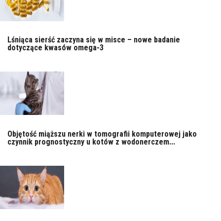
Lśniąca sierść zaczyna się w misce – nowe badanie
dotyczące kwasów omega-3
Objętość miąższu nerki w tomografii komputerowej jako
czynnik prognostyczny u kotów z wodonerczem...