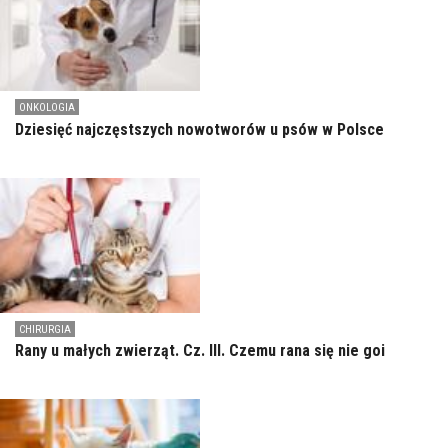
ONKOLOGIA
Dziesięć najczęstszych nowotworów u psów w Polsce
CHIRURGIA
Rany u małych zwierząt. Cz. III. Czemu rana się nie goi