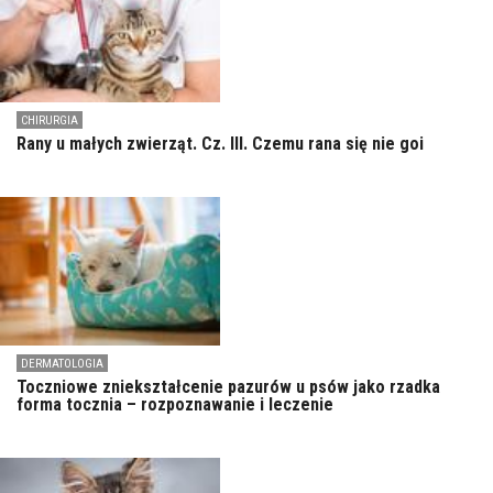
CHIRURGIA
Rany u małych zwierząt. Cz. III. Czemu rana się nie goi
DERMATOLOGIA
Toczniowe zniekształcenie pazurów u psów jako rzadka
forma tocznia – rozpoznawanie i leczenie