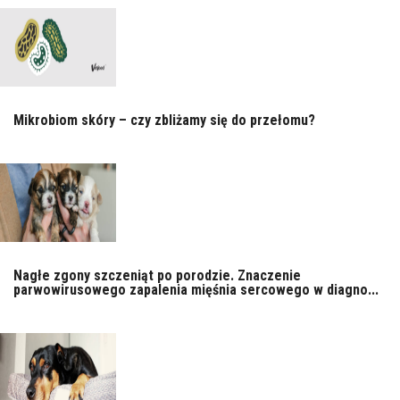
Mikrobiom skóry – czy zbliżamy się do przełomu?
Nagłe zgony szczeniąt po porodzie. Znaczenie
parwowirusowego zapalenia mięśnia sercowego w diagno...