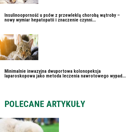
Insulinooporność u psów z przewlekłą chorobą wątroby –
nowy wymiar hepatopatii i znaczenie czynni...
Minimalnie inwazyjna dwuportowa kolonopeksja
laparoskopowa jako metoda leczenia nawrotowego wypad...
POLECANE ARTYKUŁY