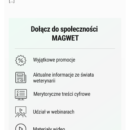
[...]