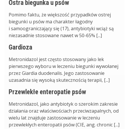
Ostra biegunka u psów
Pomimo faktu, że większość przypadków ostrej
biegunki u psów ma charakter łagodny
i samoograniczający się (17), antybiotyki wciąż są
niezasadnie stosowane nawet w 50-65% [...]
Gardioza
Metronidazol jest często stosowany jako lek
pierwszego wyboru w leczeniu biegunki wywołanej
przez Giardia duodenalis. Jego zastosowanie
uzasadnia się wysoką skutecznością terapii, [...]
Przewlekłe enteropatie psów
Metronidazol, jako antybiotyk o szerokim zakresie
działania oraz właściwościach przeciwzapalnych, od
wielu lat znajduje zastosowanie w leczeniu
przewlekłych enteropatii psów (CIE, ang. chronic [...]