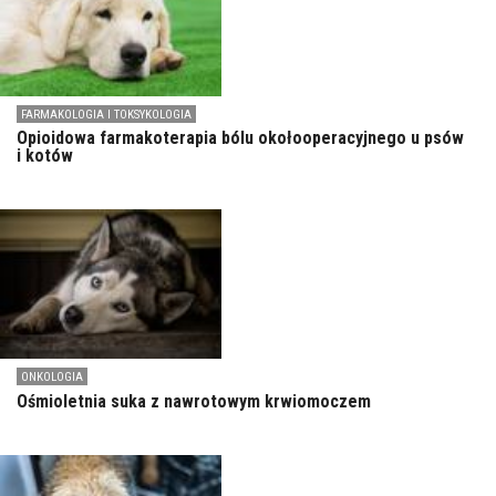
FARMAKOLOGIA I TOKSYKOLOGIA
Opioidowa farmakoterapia bólu okołooperacyjnego u psów
i kotów
ONKOLOGIA
Ośmioletnia suka z nawrotowym krwiomoczem