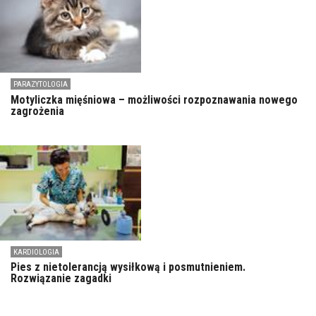
PARAZYTOLOGIA
Motyliczka mięśniowa – możliwości rozpoznawania nowego
zagrożenia
KARDIOLOGIA
Pies z nietolerancją wysiłkową i posmutnieniem.
Rozwiązanie zagadki