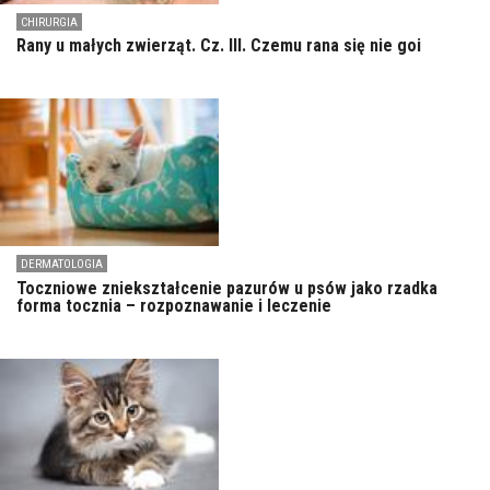
CHIRURGIA
Rany u małych zwierząt. Cz. III. Czemu rana się nie goi
DERMATOLOGIA
Toczniowe zniekształcenie pazurów u psów jako rzadka
forma tocznia – rozpoznawanie i leczenie