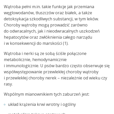
Wątroba pełni m.in. takie funkcje jak przemiana
węglowodanów, tłuszczów oraz białek, a także
detoksykacja szkodliwych substancji, w tym leków.
Choroby wątroby mogą prowadzić zarówno
do odwracalnych, jak i nieodwracalnych uszkodzeń
hepatocytów oraz zwłóknienia całego narządu
i w konsekwencji do marskości (1).
Wątroba i nerki są ze sobą ściśle połączone
metabolicznie, hemodynamicznie
i immunologicznie. U psów bardzo często obserwuje się
współwystępowanie przewlekłej choroby wątroby
i przewlekłej choroby nerek – niezależnie od wieku czy
rasy.
Wspólnym mianownikiem tych zaburzeń jest:
układ krążenia krwi wrotny i ogólny