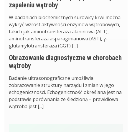
zapaleniu wątroby
W badaniach biochemicznych surowicy krwi można
wykryć wzrost aktywności enzymów wątrobowych,
takich jak aminotransferaza alaninowa (ALT),
aminotransferaza asparaginianowa (AST), γ-
glutamylotransferaza (GGT) [...]
Obrazowanie diagnostyczne w chorobach
wątroby
Badanie ultrasonograficzne umożliwia
zobrazowanie struktury narządu i zmian w jego
echogeniczności. Echogeniczność określana jest na
podstawie porównania ze śledzioną – prawidłowa
wątroba jest [...]