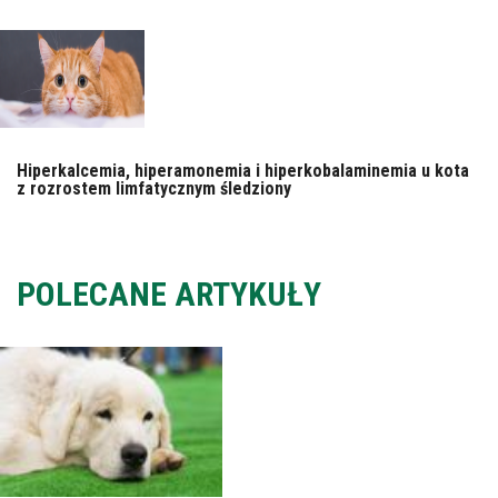
Hiperkalcemia, hiperamonemia i hiperkobalaminemia u kota
z rozrostem limfatycznym śledziony
POLECANE ARTYKUŁY