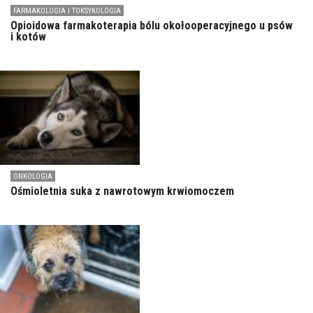
FARMAKOLOGIA I TOKSYKOLOGIA
Opioidowa farmakoterapia bólu okołooperacyjnego u psów
i kotów
ONKOLOGIA
Ośmioletnia suka z nawrotowym krwiomoczem