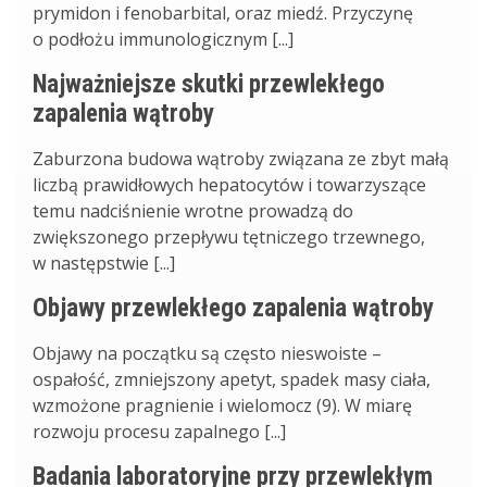
prymidon i fenobarbital, oraz miedź. Przyczynę
o podłożu immunologicznym [...]
Najważniejsze skutki przewlekłego
zapalenia wątroby
Zaburzona budowa wątroby związana ze zbyt małą
liczbą prawidłowych hepatocytów i towarzyszące
temu nadciśnienie wrotne prowadzą do
zwiększonego przepływu tętniczego trzewnego,
w następstwie [...]
Objawy przewlekłego zapalenia wątroby
Objawy na początku są często nieswoiste –
ospałość, zmniejszony apetyt, spadek masy ciała,
wzmożone pragnienie i wielomocz (9). W miarę
rozwoju procesu zapalnego [...]
Badania laboratoryjne przy przewlekłym