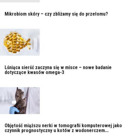
Mikrobiom skóry – czy zbliżamy się do przełomu?
Lśniąca sierść zaczyna się w misce – nowe badanie
dotyczące kwasów omega-3
Objętość miąższu nerki w tomografii komputerowej jako
czynnik prognostyczny u kotów z wodonerczem...