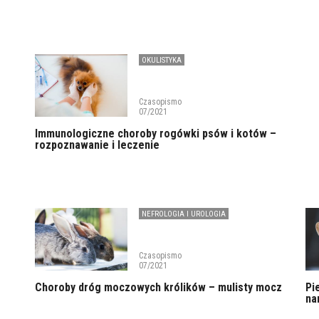
OKULISTYKA
Czasopismo
07/2021
Immunologiczne choroby rogówki psów i kotów –
rozpoznawanie i leczenie
NEFROLOGIA I UROLOGIA
Czasopismo
07/2021
Choroby dróg moczowych królików – mulisty mocz
Pi
na