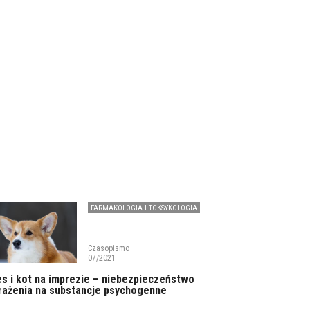
FARMAKOLOGIA I TOKSYKOLOGIA
Czasopismo
07/2021
es i kot na imprezie – niebezpieczeństwo
rażenia na substancje psychogenne