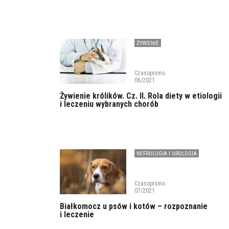
ŻYWIENIE
Czasopismo
06/2021
Żywienie królików. Cz. II. Rola diety w etiologii
i leczeniu wybranych chorób
NEFROLOGIA I UROLOGIA
Czasopismo
07/2021
Białkomocz u psów i kotów – rozpoznanie
i leczenie