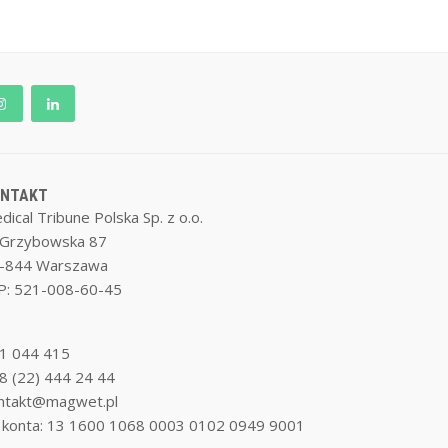
ONTAKT
dical Tribune Polska Sp. z o.o.
. Grzybowska 87
-844 Warszawa
P: 521-008-60-45
1 044 415
8 (22) 444 24 44
ntakt@magwet.pl
 konta: 13 1600 1068 0003 0102 0949 9001