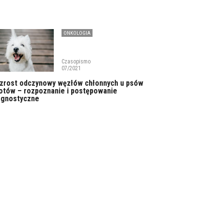
ONKOLOGIA
Czasopismo
07/2021
zrost odczynowy węzłów chłonnych u psów
kotów – rozpoznanie i postępowanie
agnostyczne