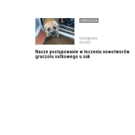
ONKOLOGIA
Czasopismo
07/2021
Nasze postępowanie w leczeniu nowotworów
gruczołu sutkowego u suk