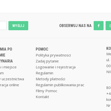
OBSERWUJ NAS NA
WYŚLIJ
K
MIA PO
POMOC
Me
Polityka prywatnosci
MIE
ul
Zadaj pytanie
YNARIA
00
 i miejsce
Logowanie i rejestracja
NI
am
Regulamin
 uczestnictwa
Metody płatności
racja online
Regulamin publikowania prac
80
Filmy Pomoc
+4
Kontakt
ko
Nr