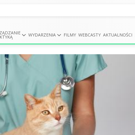
ZĄDZANIE
WYDARZENIA
FILMY
WEBCASTY
AKTUALNOŚCI
KTYKĄ