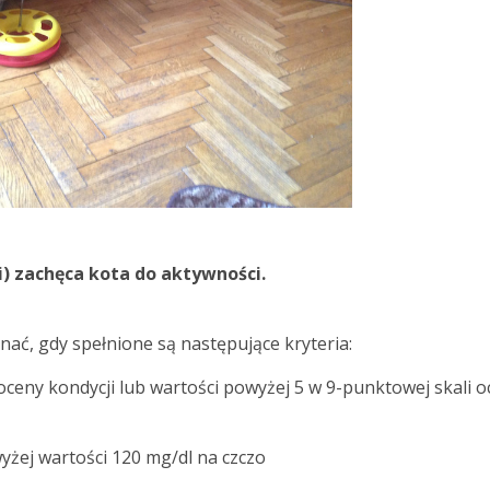
) zachęca kota do aktywności.
ć, gdy spełnione są następujące kryteria:
 oceny kondycji lub wartości powyżej 5 w 9-punktowej skali 
yżej wartości 120 mg/dl na czczo