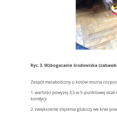
Ryc. 3. Wzbogacanie środowiska (zabawki
Zespół metaboliczny u kotów można rozpozna
1. wartości powyżej 3,5 w 5-punktowej skali
kondycji
2. zwiększenie stężenia glukozy we krwi pow