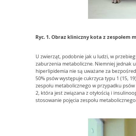
Ryc. 1. Obraz kliniczny kota z zespołem
U zwierząt, podobnie jak u ludzi, w przebie
zaburzenia metaboliczne. Niemniej jednak u
hiperlipidemia nie są uważane za bezpośred
50% psów występuje cukrzyca typu 1 (15, 19
zespołu metabolicznego w przypadku psów ni
2, która jest związana z otyłością i insulin
stosowanie pojęcia zespołu metabolicznego