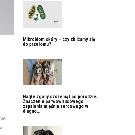
Mikrobiom skóry – czy zbliżamy się
do przełomu?
Nagłe zgony szczeniąt po porodzie.
Znaczenie parwowirusowego
zapalenia mięśnia sercowego w
diagno...
tet
ka