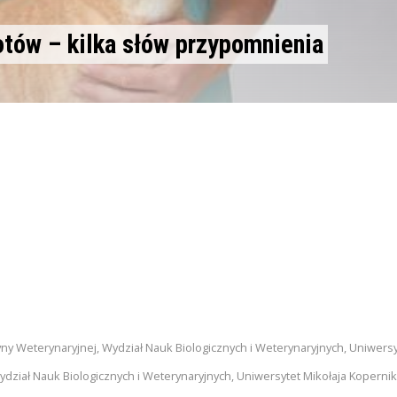
otów – kilka słów przypomnienia
cyny Weterynaryjnej, Wydział Nauk Biologicznych i Weterynaryjnych, Uniwersy
Wydział Nauk Biologicznych i Weterynaryjnych, Uniwersytet Mikołaja Koperni