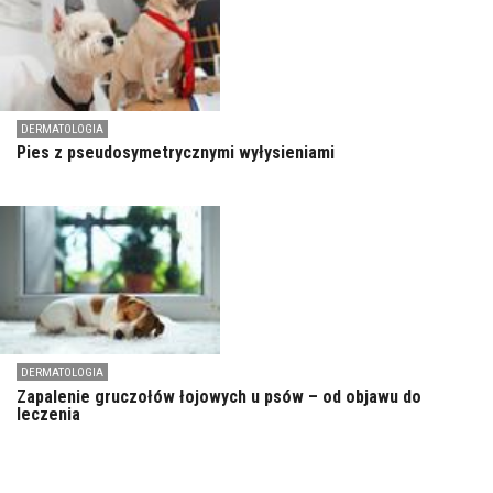
DERMATOLOGIA
Pies z pseudosymetrycznymi wyłysieniami
DERMATOLOGIA
Zapalenie gruczołów łojowych u psów – od objawu do
leczenia