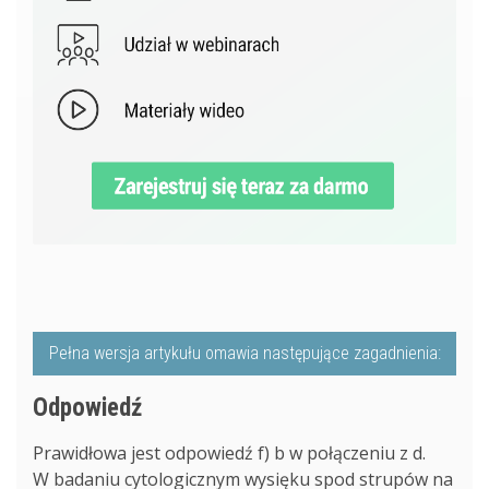
Pełna wersja artykułu omawia następujące zagadnienia:
Odpowiedź
Prawidłowa jest odpowiedź f) b w połączeniu z d.
W badaniu cytologicznym wysięku spod strupów na