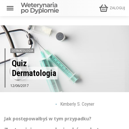
ZALOGUJ
DERMATOLOGIA
Quiz
Dermatologia
12/06/2017
Kimberly S. Coyner
Jak postępowałbyś w tym przypadku?