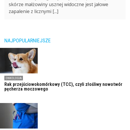
skórze małżowiny usznej widoczne jest jałowe
zapalenie z licznymi [...]
NAJPOPULARNIEJSZE
ONKOLOGIA
Rak przejściowokomórkowy (TCC), czyli złośliwy nowotwór
pęcherza moczowego