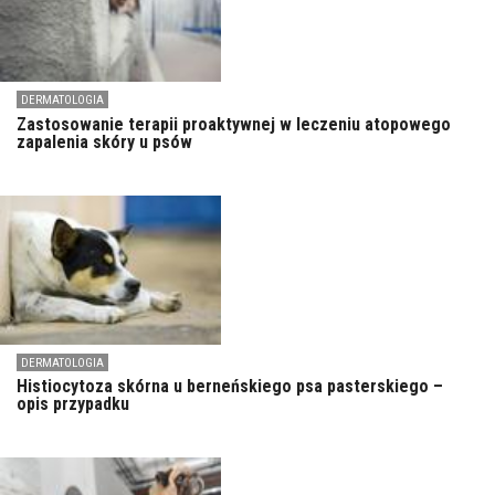
DERMATOLOGIA
Zastosowanie terapii proaktywnej w leczeniu atopowego
zapalenia skóry u psów
DERMATOLOGIA
Histiocytoza skórna u berneńskiego psa pasterskiego –
opis przypadku