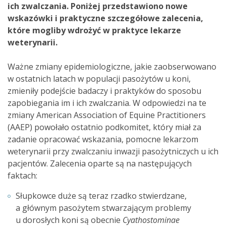
ich zwalczania. Poniżej przedstawiono nowe
wskazówki i praktyczne szczegółowe zalecenia,
które mogliby wdrożyć w praktyce lekarze
weterynarii.
Ważne zmiany epidemiologiczne, jakie zaobserwowano
w ostatnich latach w populacji pasożytów u koni,
zmieniły podejście badaczy i praktyków do sposobu
zapobiegania im i ich zwalczania. W odpowiedzi na te
zmiany American Association of Equine Practitioners
(AAEP) powołało ostatnio podkomitet, który miał za
zadanie opracować wskazania, pomocne lekarzom
weterynarii przy zwalczaniu inwazji pasożytniczych u ich
pacjentów. Zalecenia oparte są na następujących
faktach:
Słupkowce duże są teraz rzadko stwierdzane,
a głównym pasożytem stwarzającym problemy
u dorosłych koni są obecnie
Cyathostominae