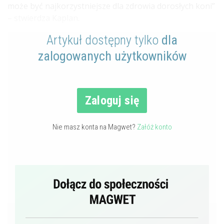
może być najkorzystniejsze dla zdrowia dorosłych koni”
– stwierdza Kaplan.
Artykuł dostępny tylko
dla
zalogowanych użytkowników
Zaloguj się
Nie masz konta na Magwet?
Załóż konto