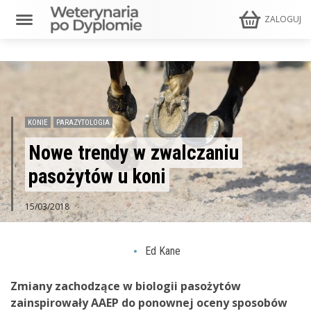
ZALOGUJ
KONIE
PARAZYTOLOGIA
Nowe trendy w zwalczaniu
pasożytów u koni
15/03/2018
Ed Kane
Zmiany zachodzące w biologii pasożytów
zainspirowały AAEP do ponownej oceny sposobów