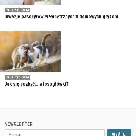
PARAZYTOLOGIA
Inwazje pasożytów wewnętrznych u domowych gryzoni
PARAZYTOLOGIA
Jak się pozbyć... włosogłówki?
NEWSLETTER
WYŚLIJ