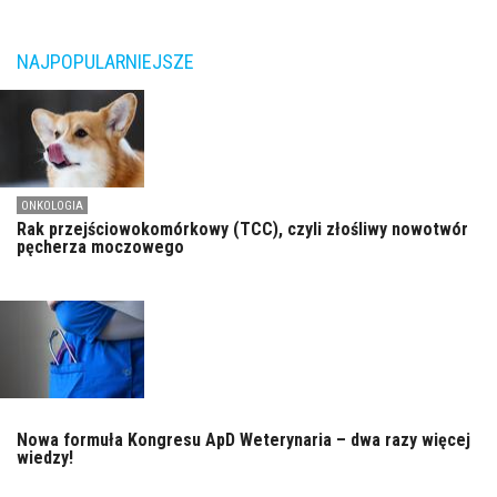
NAJPOPULARNIEJSZE
ONKOLOGIA
Rak przejściowokomórkowy (TCC), czyli złośliwy nowotwór
pęcherza moczowego
Nowa formuła Kongresu ApD Weterynaria – dwa razy więcej
wiedzy!