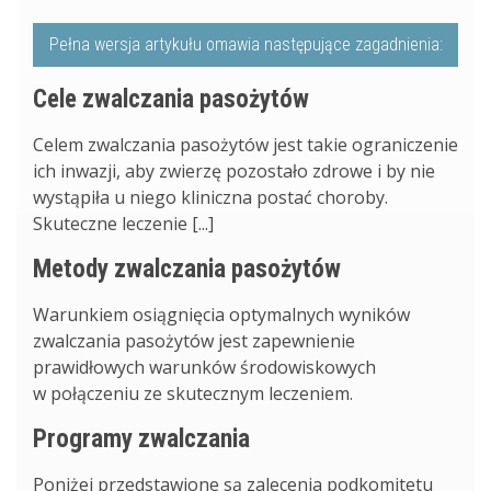
Pełna wersja artykułu omawia następujące zagadnienia:
Cele zwalczania pasożytów
Celem zwalczania pasożytów jest takie ograniczenie
ich inwazji, aby zwierzę pozostało zdrowe i by nie
wystąpiła u niego kliniczna postać choroby.
Skuteczne leczenie [...]
Metody zwalczania pasożytów
Warunkiem osiągnięcia optymalnych wyników
zwalczania pasożytów jest zapewnienie
prawidłowych warunków środowiskowych
w połączeniu ze skutecznym leczeniem.
Programy zwalczania
Poniżej przedstawione są zalecenia podkomitetu