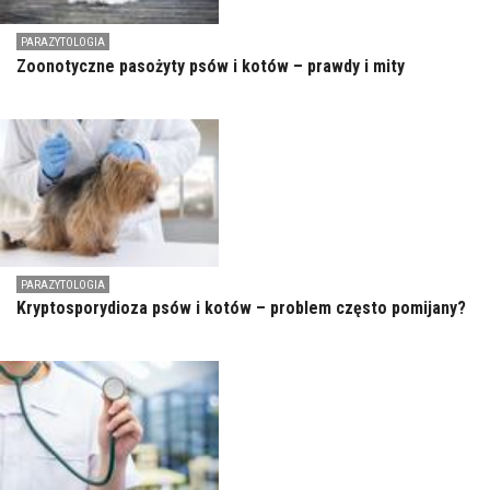
PARAZYTOLOGIA
Zoonotyczne pasożyty psów i kotów – prawdy i mity
PARAZYTOLOGIA
Kryptosporydioza psów i kotów – problem często pomijany?