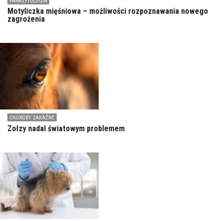
PARAZYTOLOGIA
Motyliczka mięśniowa – możliwości rozpoznawania nowego
zagrożenia
CHOROBY ZAKAŹNE
Zołzy nadal światowym problemem