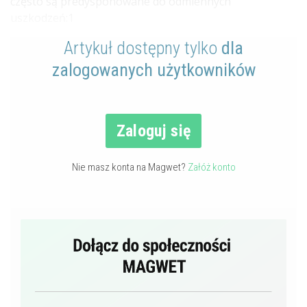
często są predysponowane do odmiennych
uszkodzeń:1
Artykuł dostępny tylko
dla
zalogowanych użytkowników
Zaloguj się
Nie masz konta na Magwet?
Załóż konto