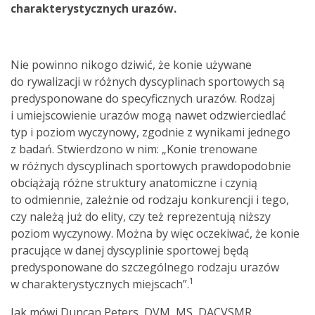
charakterystycznych urazów.
Nie powinno nikogo dziwić, że konie używane
do rywalizacji w różnych dyscyplinach sportowych są
predysponowane do specyficznych urazów. Rodzaj
i umiejscowienie urazów mogą nawet odzwierciedlać
typ i poziom wyczynowy, zgodnie z wynikami jednego
z badań. Stwierdzono w nim: „Konie trenowane
w różnych dyscyplinach sportowych prawdopodobnie
obciążają różne struktury anatomiczne i czynią
to odmiennie, zależnie od rodzaju konkurencji i tego,
czy należą już do elity, czy też reprezentują niższy
poziom wyczynowy. Można by więc oczekiwać, że konie
pracujące w danej dyscyplinie sportowej będą
predysponowane do szczególnego rodzaju urazów
1
w charakterystycznych miejscach”.
Jak mówi Duncan Peters, DVM, MS, DACVSMR,