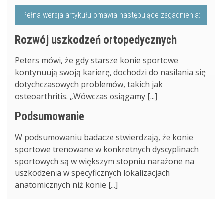
Pełna wersja artykułu omawia następujące zagadnienia:
Rozwój uszkodzeń ortopedycznych
Peters mówi, że gdy starsze konie sportowe
kontynuują swoją karierę, dochodzi do nasilania się
dotychczasowych problemów, takich jak
osteoarthritis. „Wówczas osiągamy [...]
Podsumowanie
W podsumowaniu badacze stwierdzają, że konie
sportowe trenowane w konkretnych dyscyplinach
sportowych są w większym stopniu narażone na
uszkodzenia w specyficznych lokalizacjach
anatomicznych niż konie [...]