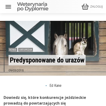
ZALOGUJ
KONIE
ORTOPEDIA
Predysponowane do urazów
09/03/2018
Ed Kane
Dowiedz się, które konkurencje jeździeckie
prowadzą do powtarzających się