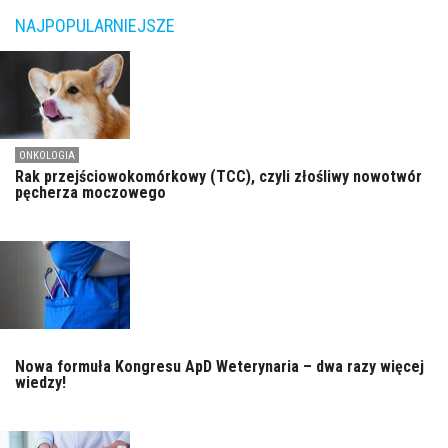
NAJPOPULARNIEJSZE
ONKOLOGIA
Rak przejściowokomórkowy (TCC), czyli złośliwy nowotwór
pęcherza moczowego
Nowa formuła Kongresu ApD Weterynaria – dwa razy więcej
wiedzy!