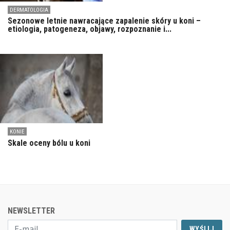
DERMATOLOGIA
Sezonowe letnie nawracające zapalenie skóry u koni –
etiologia, patogeneza, objawy, rozpoznanie i...
KONIE
Skale oceny bólu u koni
NEWSLETTER
WYŚLIJ