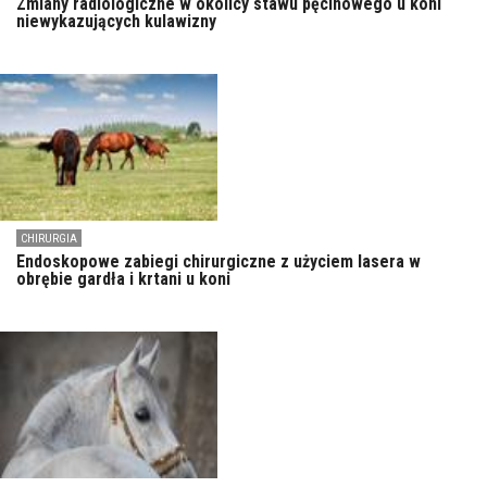
Zmiany radiologiczne w okolicy stawu pęcinowego u koni
niewykazujących kulawizny
CHIRURGIA
Endoskopowe zabiegi chirurgiczne z użyciem lasera w
obrębie gardła i krtani u koni