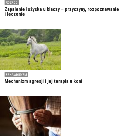
ROZRÓD
Zapalenie łożyska u klaczy – przyczyny, rozpoznawanie
i leczenie
BEHAWIORYZM
Mechanizm agresji i jej terapia u koni