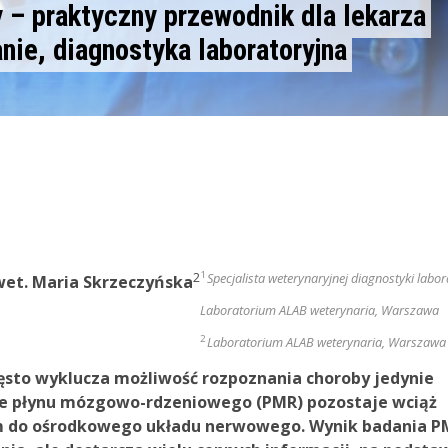
– praktyczny przewodnik dla lekarza
ranie, diagnostyka laboratoryjna
1
2
Specjalista weterynaryjnej diagnostyki labor
 wet. Maria Skrzeczyńska
Laboratorium ALAB weterynaria, Warszawa
2
Laboratorium ALAB weterynaria, Warszawa
ęsto wyklucza możliwość rozpoznania choroby jedynie
nie płynu mózgowo-rdzeniowego (PMR) pozostaje wciąż
 do ośrodkowego układu nerwowego. Wynik badania P