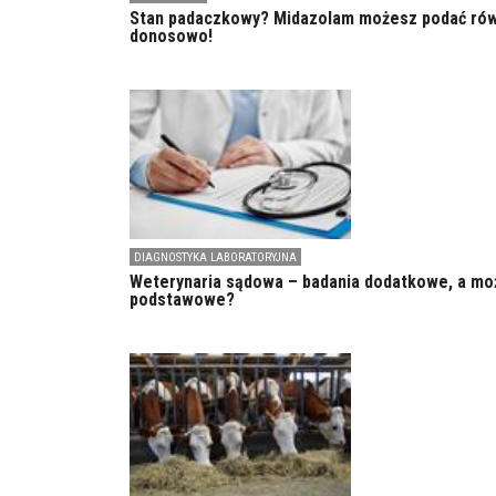
Stan padaczkowy? Midazolam możesz podać ró
donosowo!
DIAGNOSTYKA LABORATORYJNA
Weterynaria sądowa – badania dodatkowe, a mo
podstawowe?