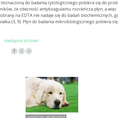
przeznaczoną do badania cytologicznego pobiera się do pro
ników, że obecność antykoagulantu rozcieńcza płyn, a więc
pobrany na EDTA nie nadaje się do badań biochemicznych, g
ałka (3, 9). Płyn do badania mikrobiologicznego pobiera się
następna strona>
1
2
>
DIAGNOSTYKA LABORATORYJNA