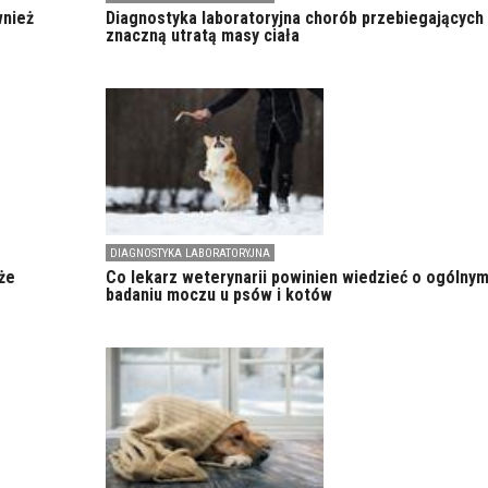
wnież
Diagnostyka laboratoryjna chorób przebiegających
znaczną utratą masy ciała
DIAGNOSTYKA LABORATORYJNA
że
Co lekarz weterynarii powinien wiedzieć o ogólny
badaniu moczu u psów i kotów