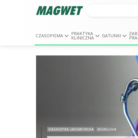
PRAKTYKA
ZAR
CZASOPISMA
GATUNKI
KLINICZNA
PRA
DIAGNOSTYKA LABORATORYJNA
NEUROLOGIA