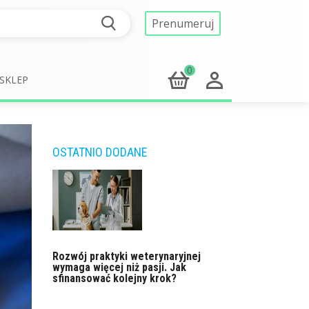
Prenumeruj
0
SKLEP
OSTATNIO DODANE
Rozwój praktyki weterynaryjnej
wymaga więcej niż pasji. Jak
sfinansować kolejny krok?