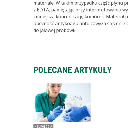
materiale. W takim przypadku część płynu 
z EDTA, pamiętając przy interpretowaniu wy
zmniejsza koncentrację komórek. Materiał 
obecność antykoagulantu zawyża stężenie bi
do jałowej probówki.
POLECANE ARTYKUŁY
NEUROLOGIA