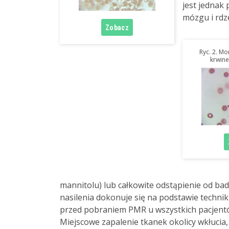
jest jednak
mózgu i rdze
Ryc. 2. M
krwine
mannitolu) lub całkowite odstąpienie od bad
nasilenia dokonuje się na podstawie tech
przed pobraniem PMR u wszystkich pacjent
Miejscowe zapalenie tkanek okolicy wkłucia