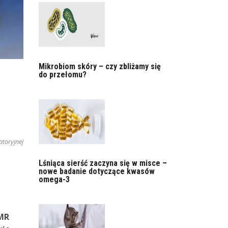
Mikrobiom skóry – czy zbliżamy się
do przełomu?
atoryjnej
Lśniąca sierść zaczyna się w misce –
nowe badanie dotyczące kwasów
omega-3
MR