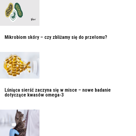
Mikrobiom skóry – czy zbliżamy się do przełomu?
Lśniąca sierść zaczyna się w misce – nowe badanie
dotyczące kwasów omega-3