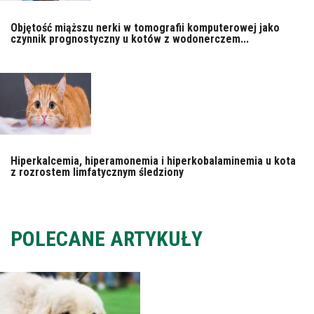
Objętość miąższu nerki w tomografii komputerowej jako
czynnik prognostyczny u kotów z wodonerczem...
Hiperkalcemia, hiperamonemia i hiperkobalaminemia u kota
z rozrostem limfatycznym śledziony
POLECANE ARTYKUŁY