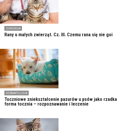
CHIRURGIA
Rany u małych zwierząt. Cz. III. Czemu rana się nie goi
DERMATOLOGIA
Toczniowe zniekształcenie pazurów u psów jako rzadka
forma tocznia – rozpoznawanie i leczenie