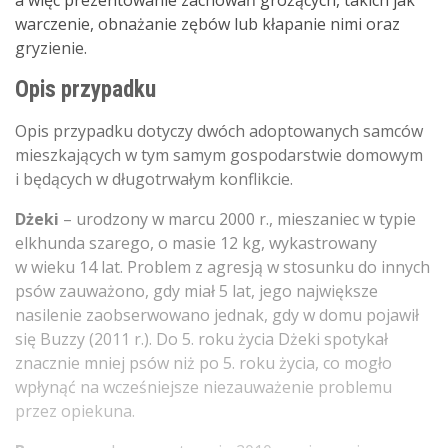
warczenie, obnażanie zębów lub kłapanie nimi oraz
gryzienie.
Opis przypadku
Opis przypadku dotyczy dwóch adoptowanych samców
mieszkających w tym samym gospodarstwie domowym
i będących w długotrwałym konflikcie.
Dżeki
– urodzony w marcu 2000 r., mieszaniec w typie
elkhunda szarego, o masie 12 kg, wykastrowany
w wieku 14 lat. Problem z agresją w stosunku do innych
psów zauważono, gdy miał 5 lat, jego największe
nasilenie zaobserwowano jednak, gdy w domu pojawił
się Buzzy (2011 r.). Do 5. roku życia Dżeki spotykał
znacznie mniej psów niż po 5. roku życia, co mogło
wpłynąć na wcześniejsze niezauważenie problemu
przez opiekuna.