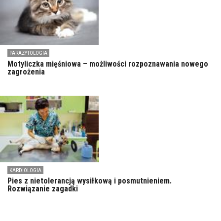
PARAZYTOLOGIA
Motyliczka mięśniowa – możliwości rozpoznawania nowego
zagrożenia
KARDIOLOGIA
Pies z nietolerancją wysiłkową i posmutnieniem.
Rozwiązanie zagadki