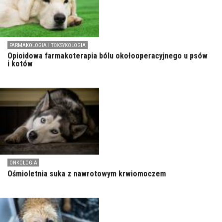
FARMAKOLOGIA I TOKSYKOLOGIA
Opioidowa farmakoterapia bólu okołooperacyjnego u psów
i kotów
ONKOLOGIA
Ośmioletnia suka z nawrotowym krwiomoczem