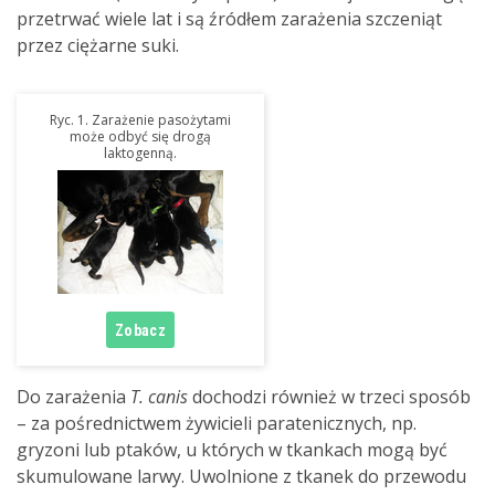
przetrwać wiele lat i są źródłem zarażenia szczeniąt
przez ciężarne suki.
Ryc. 1. Zarażenie pasożytami
może odbyć się drogą
laktogenną.
Do zarażenia
T. canis
dochodzi również w trzeci sposób
– za pośrednictwem żywicieli paratenicznych, np.
gryzoni lub ptaków, u których w tkankach mogą być
skumulowane larwy. Uwolnione z tkanek do przewodu