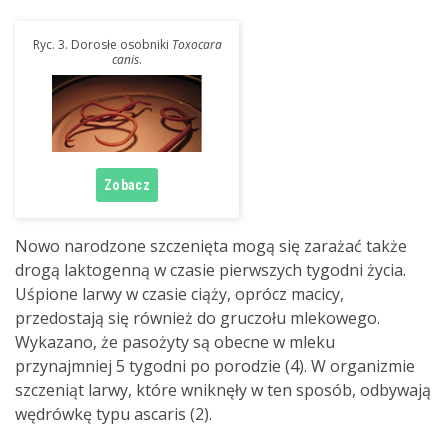
Ryc. 3. Dorosłe osobniki
Toxocara
canis
.
Nowo narodzone szczenięta mogą się zarażać także
drogą laktogenną w czasie pierwszych tygodni życia.
Uśpione larwy w czasie ciąży, oprócz macicy,
przedostają się również do gruczołu mlekowego.
Wykazano, że pasożyty są obecne w mleku
przynajmniej 5 tygodni po porodzie (4). W organizmie
szczeniąt larwy, które wniknęły w ten sposób, odbywają
wędrówkę typu ascaris (2).