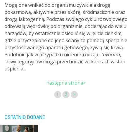
Mogą one wnikać do organizmu żywiciela drogą
pokarmową, aktywnie przez skórę, śródmacicznie oraz
drogą laktogenną. Podczas swojego cyklu rozwojowego
odbywają wędrówkę po organizmie, docierając do wielu
narządów, by ostatecznie osiedlić się w jelicie cienkim,
gdzie przyczepione do jego ściany za pomocą specjalnie
przystosowanego aparatu gębowego, żywią się krwią.
Podobnie jak w przypadku nicieni z rodzaju
Toxocara
,
larwy tęgoryjców mogą przechodzić w tkankach w stan
uśpienia.
następna strona>
1
2
>
OSTATNIO DODANE