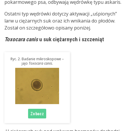
pokarmowego psa, odbywają wędrówkę typu askaris.
Ostatni typ wędrówki dotyczy aktywacji „uśpionych”
larw u ciężarnych suk oraz ich wnikania do płodów.
Został on szczegółowo opisany poniżej.
Toxocara canis
u suk ciężarnych i szczeniąt
Ryc. 2. Badanie mikroskopowe –
jajo
Toxocara canis
.