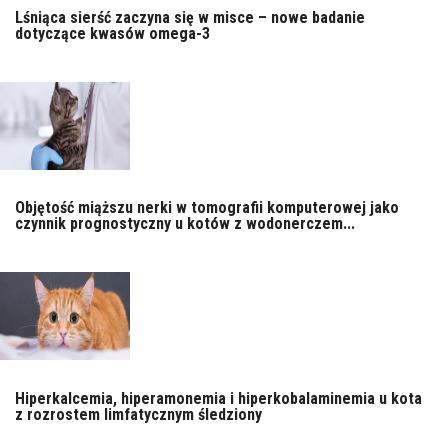
Lśniąca sierść zaczyna się w misce – nowe badanie
dotyczące kwasów omega-3
Objętość miąższu nerki w tomografii komputerowej jako
czynnik prognostyczny u kotów z wodonerczem...
Hiperkalcemia, hiperamonemia i hiperkobalaminemia u kota
z rozrostem limfatycznym śledziony