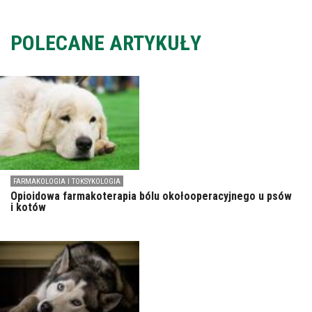
POLECANE ARTYKUŁY
FARMAKOLOGIA I TOKSYKOLOGIA
Opioidowa farmakoterapia bólu okołooperacyjnego u psów
i kotów