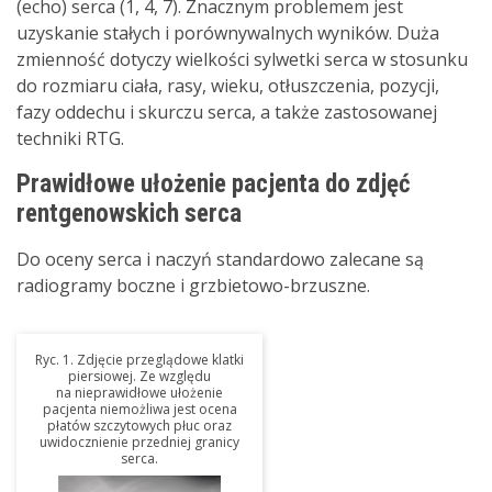
(echo) serca (1, 4, 7). Znacznym problemem jest
uzyskanie stałych i porównywalnych wyników. Duża
zmienność dotyczy wielkości sylwetki serca w stosunku
do rozmiaru ciała, rasy, wieku, otłuszczenia, pozycji,
fazy oddechu i skurczu serca, a także zastosowanej
techniki RTG.
Prawidłowe ułożenie pacjenta do zdjęć
rentgenowskich serca
Do oceny serca i naczyń standardowo zalecane są
radiogramy boczne i grzbietowo-brzuszne.
Ryc. 1. Zdjęcie przeglądowe klatki
piersiowej. Ze względu
na nieprawidłowe ułożenie
pacjenta niemożliwa jest ocena
płatów szczytowych płuc oraz
uwidocznienie przedniej granicy
serca.