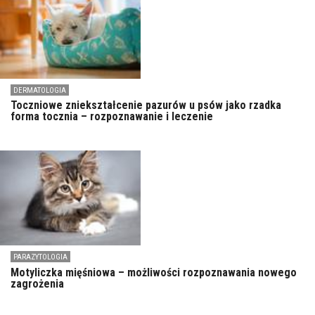
DERMATOLOGIA
Toczniowe zniekształcenie pazurów u psów jako rzadka
forma tocznia – rozpoznawanie i leczenie
PARAZYTOLOGIA
Motyliczka mięśniowa – możliwości rozpoznawania nowego
zagrożenia