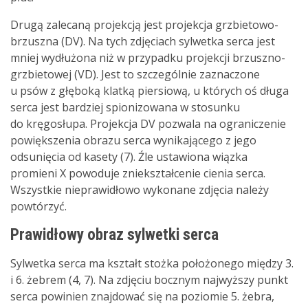
Drugą zalecaną projekcją jest projekcja grzbietowo-
brzuszna (DV). Na tych zdjęciach sylwetka serca jest
mniej wydłużona niż w przypadku projekcji brzuszno-
grzbietowej (VD). Jest to szczególnie zaznaczone
u psów z głęboką klatką piersiową, u których oś długa
serca jest bardziej spionizowana w stosunku
do kręgosłupa. Projekcja DV pozwala na ograniczenie
powiększenia obrazu serca wynikającego z jego
odsunięcia od kasety (7). Źle ustawiona wiązka
promieni X powoduje zniekształcenie cienia serca.
Wszystkie nieprawidłowo wykonane zdjęcia należy
powtórzyć.
Prawidłowy obraz sylwetki serca
Sylwetka serca ma kształt stożka położonego między 3.
i 6. żebrem (4, 7). Na zdjęciu bocznym najwyższy punkt
serca powinien znajdować się na poziomie 5. żebra,