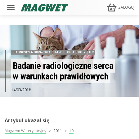
ZALOGUJ
DIAGNOSTYKA OBRAZOWA
KARDIOLOGIA
KOTY
PSY
Badanie radiologiczne serca
w warunkach prawidłowych
14/03/2018
Artykuł ukazał się
Magazyn Weterynaryjny
2011
10