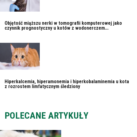
Objętość miąższu nerki w tomografii komputerowej jako
czynnik prognostyczny u kotów z wodonerczem...
Hiperkalcemia, hiperamonemia i hiperkobalaminemia u kota
z rozrostem limfatycznym śledziony
POLECANE ARTYKUŁY