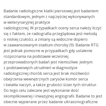
Badanie radiologiczne klatki piersiowej jest badaniem
standardowym, jednym z najczęściej wykonywanych
w weterynaryjnej praktyce
radiologicznej. W przypadkach oceny serca należy liczyć
się z faktem, że radiografia przeglądowa jest metodą
o niskiej czułości, a zmiany są widoczne dopiero
w zaawansowanym stadium choroby (9). Badanie RTG
jest jednak pomocne w przypadkach gdy ustalenie
rozpoznania na podstawie wcześniej
przeprowadzonych badań jest niemożliwe. Jednym
z podstawowych utrudnień w diagnostyce
radiologicznej chorób serca jest brak możliwości
obejrzenia wewnętrznych zarysów komór serca
i światła naczyń, a także grubości ścian tych struktur.
Do tego celu zalecane jest wykonanie dość
skomplikowanej i inwazyjnej angiografii. Badanie to jest
obecnie wypierane przez badanie ultrasonograficzne