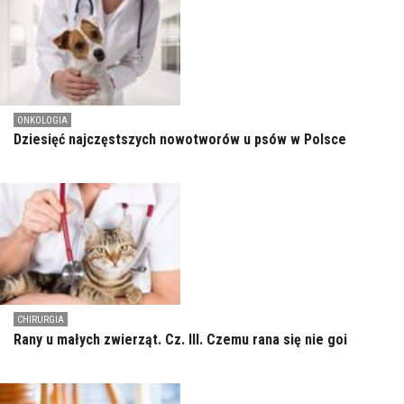
ONKOLOGIA
Dziesięć najczęstszych nowotworów u psów w Polsce
CHIRURGIA
Rany u małych zwierząt. Cz. III. Czemu rana się nie goi