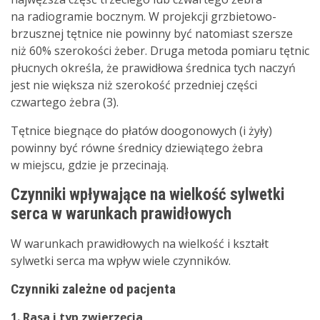
na radiogramie bocznym. W projekcji grzbietowo-
brzusznej tętnice nie powinny być natomiast szersze
niż 60% szerokości żeber. Druga metoda pomiaru tętnic
płucnych określa, że prawidłowa średnica tych naczyń
jest nie większa niż szerokość przedniej części
czwartego żebra (3).
Tętnice biegnące do płatów doogonowych (i żyły)
powinny być równe średnicy dziewiątego żebra
w miejscu, gdzie je przecinają.
Czynniki wpływające na wielkość sylwetki
serca w warunkach prawidłowych
W warunkach prawidłowych na wielkość i kształt
sylwetki serca ma wpływ wiele czynników.
Czynniki zależne od pacjenta
1. Rasa
i typ zwierzęcia