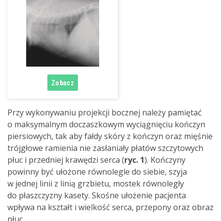
Przy wykonywaniu projekcji bocznej należy pamiętać
o maksymalnym doczaszkowym wyciągnięciu kończyn
piersiowych, tak aby fałdy skóry z kończyn oraz mięśnie
trójgłowe ramienia nie zasłaniały płatów szczytowych
płuc i przedniej krawędzi serca (
ryc. 1
). Kończyny
powinny być ułożone równolegle do siebie, szyja
w jednej linii z linią grzbietu, mostek równoległy
do płaszczyzny kasety. Skośne ułożenie pacjenta
wpływa na kształt i wielkość serca, przepony oraz obraz
płuc.