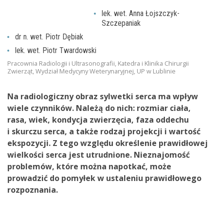
lek. wet. Anna Łojszczyk-
Szczepaniak
dr n. wet. Piotr Dębiak
lek. wet. Piotr Twardowski
Pracownia Radiologii i Ultrasonografii, Katedra i Klinika Chirurgii
Zwierząt, Wydział Medycyny Weterynaryjnej, UP w Lublinie
Na radiologiczny obraz sylwetki serca ma wpływ
wiele czynników. Należą do nich: rozmiar ciała,
rasa, wiek, kondycja zwierzęcia, faza oddechu
i skurczu serca, a także rodzaj projekcji i wartość
ekspozycji. Z tego względu określenie prawidłowej
wielkości serca jest utrudnione. Nieznajomość
problemów, które można napotkać, może
prowadzić do pomyłek w ustaleniu prawidłowego
rozpoznania.