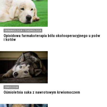
FARMAKOLOGIA I TOKSYKOLOGIA
Opioidowa farmakoterapia bólu okołooperacyjnego u psów
i kotów
ONKOLOGIA
Ośmioletnia suka z nawrotowym krwiomoczem