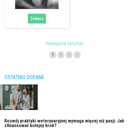
następna strona>
1
2
3
>
OSTATNIO DODANE
Rozwój praktyki weterynaryjnej wymaga więcej niż pasji. Jak
sfinansować kolejny krok?