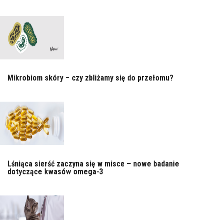
Mikrobiom skóry – czy zbliżamy się do przełomu?
Lśniąca sierść zaczyna się w misce – nowe badanie
dotyczące kwasów omega-3