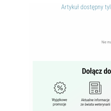
Artykuł dostępny ty
Nie m