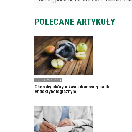
POLECANE ARTYKUŁY
ENDOKRYNOLOGIA
Choroby skóry u kawii domowej na tle
endokrynologicznym