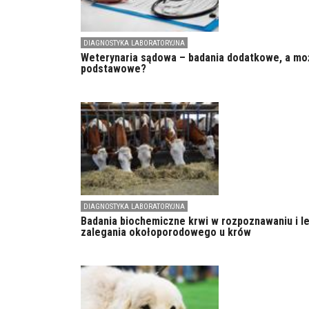
DIAGNOSTYKA LABORATORYJNA
Weterynaria sądowa – badania dodatkowe, a mo
podstawowe?
DIAGNOSTYKA LABORATORYJNA
Badania biochemiczne krwi w rozpoznawaniu i l
zalegania okołoporodowego u krów