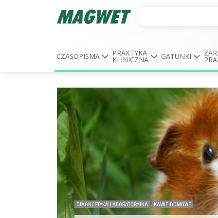
PRAKTYKA
ZAR
CZASOPISMA
GATUNKI
KLINICZNA
PRA
DIAGNOSTYKA LABORATORYJNA
KAWIE DOMOWE