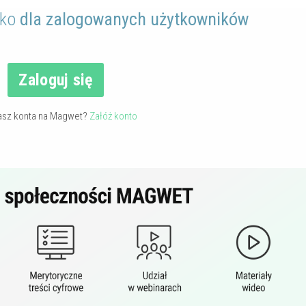
lko
dla zalogowanych użytkowników
Zaloguj się
asz konta na Magwet?
Załóż konto