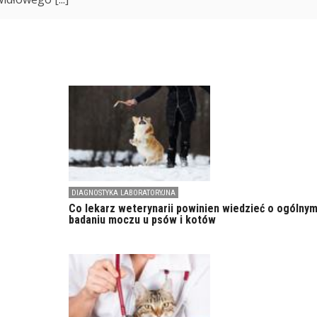
DIAGNOSTYKA LABORATORYJNA
Co lekarz weterynarii powinien wiedzieć o ogólny
badaniu moczu u psów i kotów