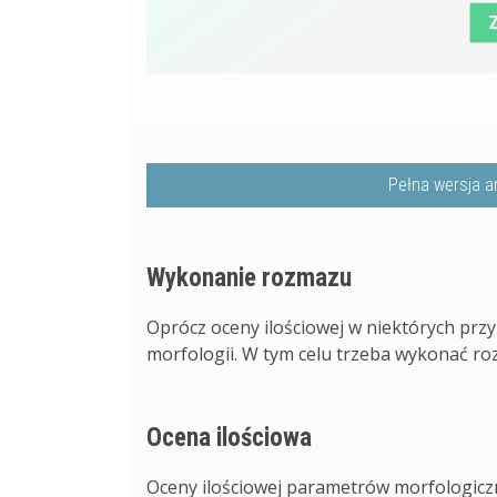
Pełna wersja a
Wykonanie rozmazu
Oprócz oceny ilościowej w niektórych pr
morfologii. W tym celu trzeba wykonać roz
Ocena ilościowa
Oceny ilościowej parametrów morfologicz