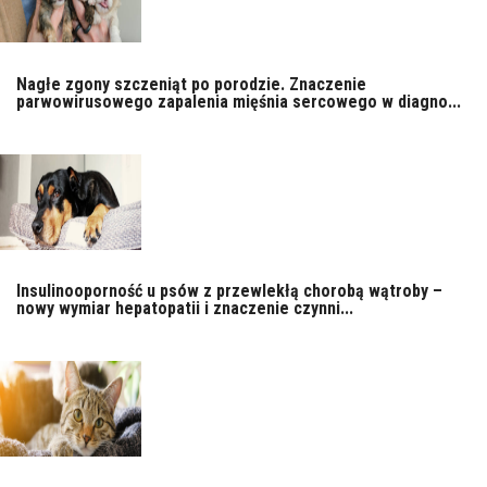
Nagłe zgony szczeniąt po porodzie. Znaczenie
parwowirusowego zapalenia mięśnia sercowego w diagno...
Insulinooporność u psów z przewlekłą chorobą wątroby –
nowy wymiar hepatopatii i znaczenie czynni...