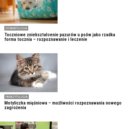
DERMATOLOGIA
Toczniowe zniekształcenie pazurów u psów jako rzadka
forma tocznia – rozpoznawanie i leczenie
PARAZYTOLOGIA
Motyliczka mięśniowa – możliwości rozpoznawania nowego
zagrożenia