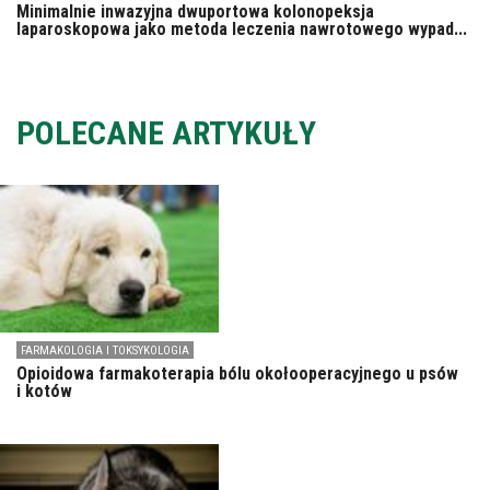
Minimalnie inwazyjna dwuportowa kolonopeksja
laparoskopowa jako metoda leczenia nawrotowego wypad...
POLECANE ARTYKUŁY
FARMAKOLOGIA I TOKSYKOLOGIA
Opioidowa farmakoterapia bólu okołooperacyjnego u psów
i kotów