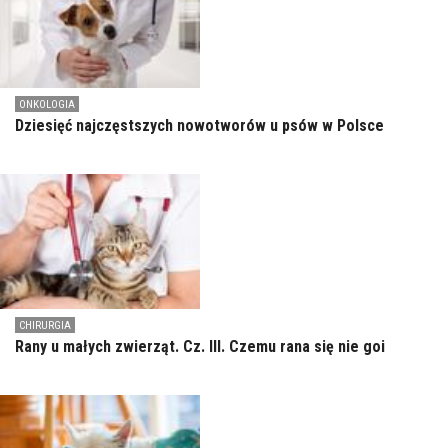
ONKOLOGIA
Dziesięć najczęstszych nowotworów u psów w Polsce
CHIRURGIA
Rany u małych zwierząt. Cz. III. Czemu rana się nie goi