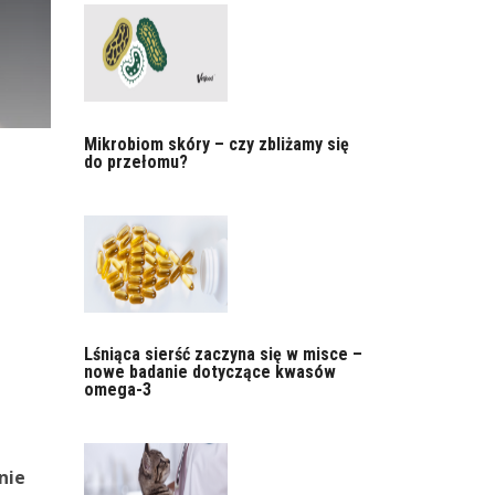
Mikrobiom skóry – czy zbliżamy się
do przełomu?
Lśniąca sierść zaczyna się w misce –
nowe badanie dotyczące kwasów
omega-3
nie