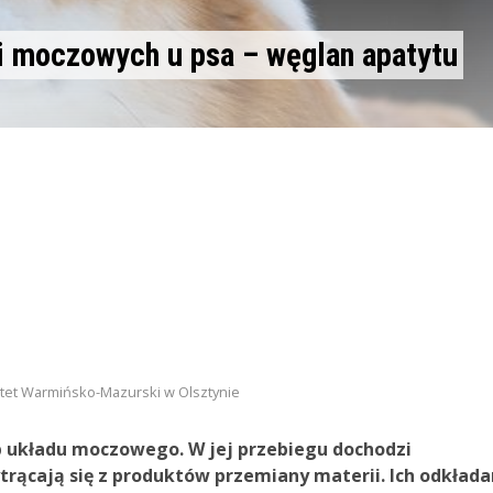
i moczowych u psa – węglan apatytu
tet Warmińsko-Mazurski w Olsztynie
ób układu moczowego. W jej przebiegu dochodzi
trącają się z produktów przemiany materii. Ich odkłada