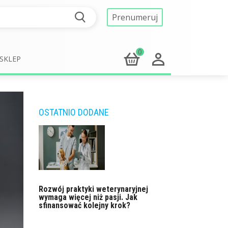
Prenumeruj
0
SKLEP
OSTATNIO DODANE
Rozwój praktyki weterynaryjnej
wymaga więcej niż pasji. Jak
sfinansować kolejny krok?