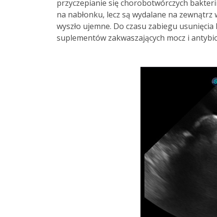
przyczepianie się chorobotwórczych bakterii
na nabłonku, lecz są wydalane na zewnątrz 
wyszło ujemne. Do czasu zabiegu usunięci
suplementów zakwaszających mocz i antybi