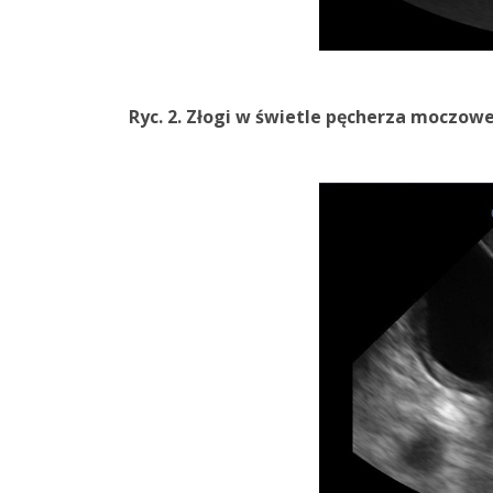
Ryc. 2. Złogi w świetle pęcherza moczow