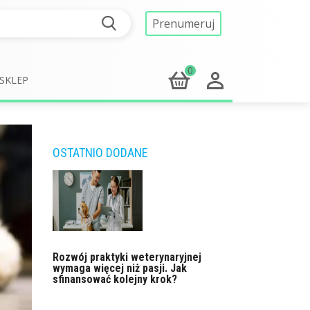
Prenumeruj
0
SKLEP
OSTATNIO DODANE
Rozwój praktyki weterynaryjnej
wymaga więcej niż pasji. Jak
sfinansować kolejny krok?