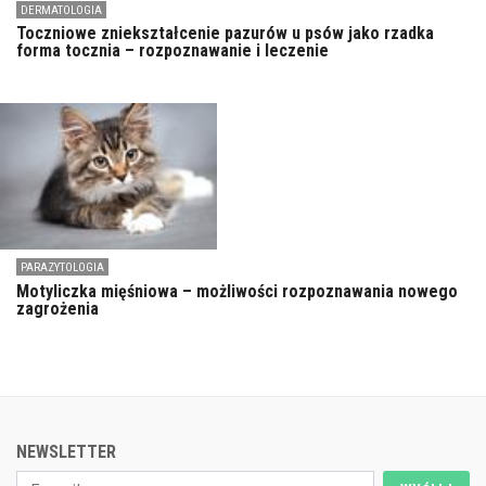
DERMATOLOGIA
Toczniowe zniekształcenie pazurów u psów jako rzadka
forma tocznia – rozpoznawanie i leczenie
PARAZYTOLOGIA
Motyliczka mięśniowa – możliwości rozpoznawania nowego
zagrożenia
NEWSLETTER