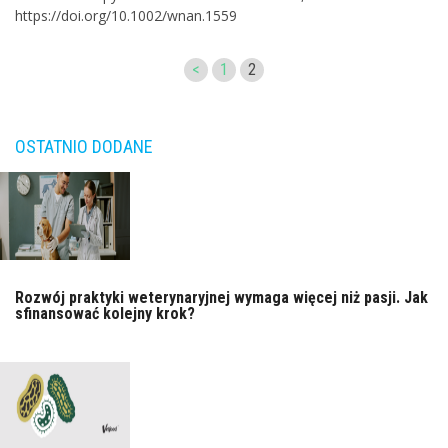
https://doi.org/10.1002/wnan.1559
<
1
2
OSTATNIO DODANE
Rozwój praktyki weterynaryjnej wymaga więcej niż pasji. Jak
sfinansować kolejny krok?