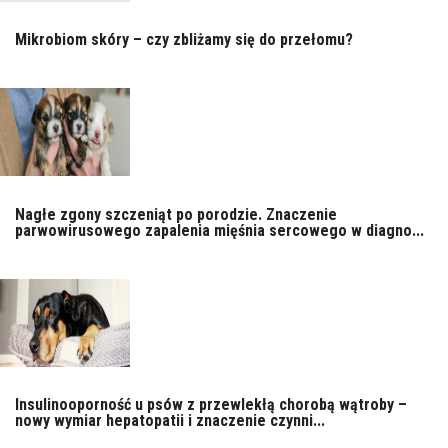
Mikrobiom skóry – czy zbliżamy się do przełomu?
Nagłe zgony szczeniąt po porodzie. Znaczenie
parwowirusowego zapalenia mięśnia sercowego w diagno...
Insulinooporność u psów z przewlekłą chorobą wątroby –
nowy wymiar hepatopatii i znaczenie czynni...