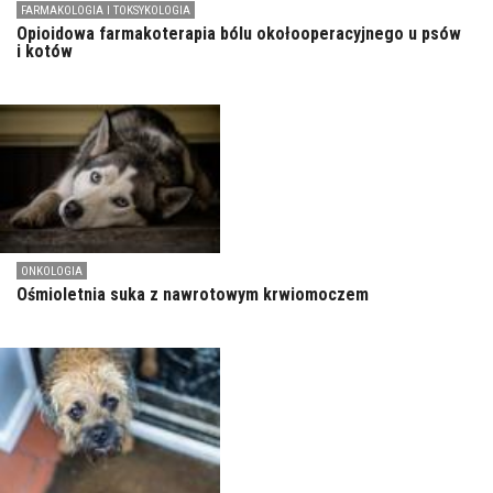
FARMAKOLOGIA I TOKSYKOLOGIA
Opioidowa farmakoterapia bólu okołooperacyjnego u psów
i kotów
ONKOLOGIA
Ośmioletnia suka z nawrotowym krwiomoczem