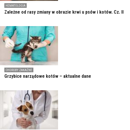
HEMATOLOGIA
Zależne od rasy zmiany w obrazie krwi u psów i kotów. Cz. II
CHOROBY ZAKAŹNE
Grzybice narządowe kotów – aktualne dane