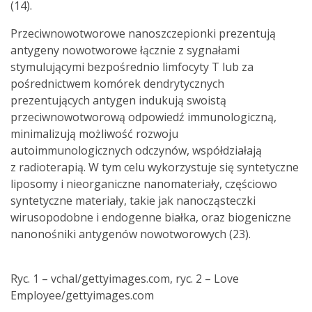
(14).
Przeciwnowotworowe nanoszczepionki prezentują
antygeny nowotworowe łącznie z sygnałami
stymulującymi bezpośrednio limfocyty T lub za
pośrednictwem komórek dendrytycznych
prezentujących antygen indukują swoistą
przeciwnowotworową odpowiedź immunologiczną,
minimalizują możliwość rozwoju
autoimmunologicznych odczynów, współdziałają
z radioterapią. W tym celu wykorzystuje się syntetyczne
liposomy i nieorganiczne nanomateriały, częściowo
syntetyczne materiały, takie jak nanocząsteczki
wirusopodobne i endogenne białka, oraz biogeniczne
nanonośniki antygenów nowotworowych (23).
Ryc. 1 – vchal/gettyimages.com, ryc. 2 – Love
Employee/gettyimages.com