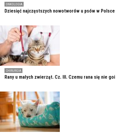
ONKOLOGIA
Dziesięć najczęstszych nowotworów u psów w Polsce
CHIRURGIA
Rany u małych zwierząt. Cz. III. Czemu rana się nie goi