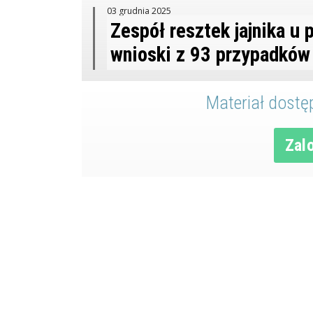
03 grudnia 2025
Zespół resztek jajnika u 
wnioski z 93 przypadków
Materiał dostęp
Zalo