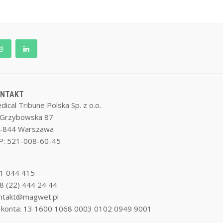
ONTAKT
dical Tribune Polska Sp. z o.o.
. Grzybowska 87
-844 Warszawa
P: 521-008-60-45
1 044 415
8 (22) 444 24 44
ntakt@magwet.pl
 konta: 13 1600 1068 0003 0102 0949 9001