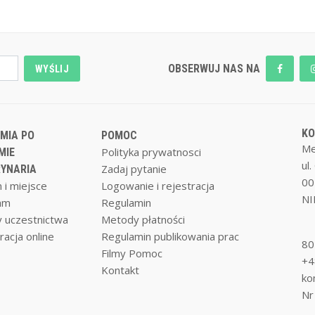
OBSERWUJ NAS NA
WYŚLIJ
K
MIA PO
POMOC
Me
Polityka prywatnosci
MIE
ul
Zadaj pytanie
YNARIA
00
 i miejsce
Logowanie i rejestracja
NI
am
Regulamin
 uczestnictwa
Metody płatności
racja online
Regulamin publikowania prac
80
Filmy Pomoc
+4
Kontakt
ko
Nr