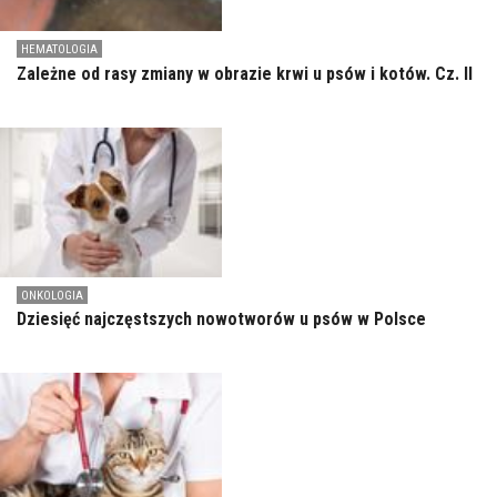
HEMATOLOGIA
Zależne od rasy zmiany w obrazie krwi u psów i kotów. Cz. II
ONKOLOGIA
Dziesięć najczęstszych nowotworów u psów w Polsce