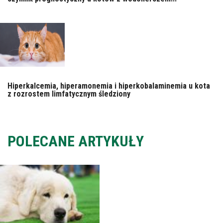
Hiperkalcemia, hiperamonemia i hiperkobalaminemia u kota
z rozrostem limfatycznym śledziony
POLECANE ARTYKUŁY