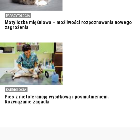
PARAZYTOLOGIA
Motyliczka mięśniowa – możliwości rozpoznawania nowego
zagrożenia
KARDIOLOGIA
Pies z nietolerancją wysiłkową i posmutnieniem.
Rozwiązanie zagadki