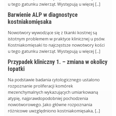
u tego gatunku zwierząt. Występują u więcej [...]
Barwienie ALP w diagnostyce
kostniakomięsaka
Nowotwory wywodzące się z tkanki kostnej są
istotnym problemem w praktyce klinicznej u psów.
Kostniakomięsaki to najczęstsze nowotwory kości
u tego gatunku zwierząt. Występują u więcej [...]
Przypadek kliniczny 1. – zmiana w okolicy
łopatki
Na podstawie badania cytologicznego ustalono
rozpoznanie proliferacji komórek
mezenchymalnych wykazujących umiarkowaną
atypię, najprawdopodobniej pochodzenia
nowotworowego. Jako główne rozpoznania
różnicowe uwzględniono kostniakomięsaka, [...]