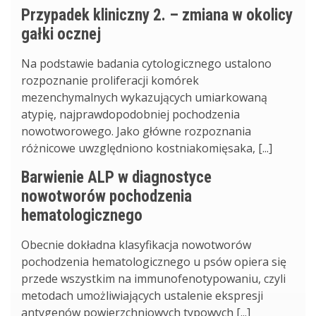
Przypadek kliniczny 2. – zmiana w okolicy
gałki ocznej
Na podstawie badania cytologicznego ustalono
rozpoznanie proliferacji komórek
mezenchymalnych wykazujących umiarkowaną
atypię, najprawdopodobniej pochodzenia
nowotworowego. Jako główne rozpoznania
różnicowe uwzględniono kostniakomięsaka, [...]
Barwienie ALP w diagnostyce
nowotworów pochodzenia
hematologicznego
Obecnie dokładna klasyfikacja nowotworów
pochodzenia hematologicznego u psów opiera się
przede wszystkim na immunofenotypowaniu, czyli
metodach umożliwiających ustalenie ekspresji
antygenów powierzchniowych typowych [...]