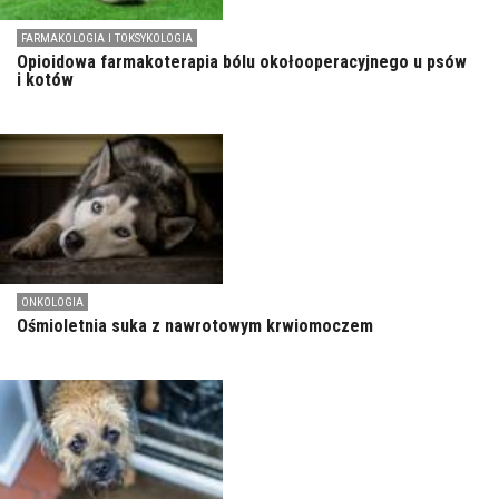
FARMAKOLOGIA I TOKSYKOLOGIA
Opioidowa farmakoterapia bólu okołooperacyjnego u psów
i kotów
ONKOLOGIA
Ośmioletnia suka z nawrotowym krwiomoczem