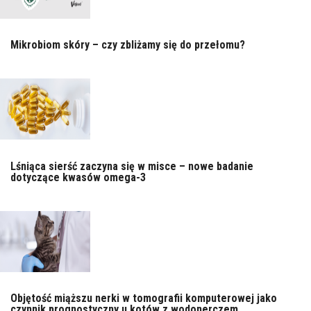
Mikrobiom skóry – czy zbliżamy się do przełomu?
Lśniąca sierść zaczyna się w misce – nowe badanie
dotyczące kwasów omega-3
Objętość miąższu nerki w tomografii komputerowej jako
czynnik prognostyczny u kotów z wodonerczem...