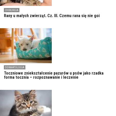
CHIRURGIA
Rany u małych zwierząt. Cz. III. Czemu rana się nie goi
DERMATOLOGIA
Toczniowe zniekształcenie pazurów u psów jako rzadka
forma tocznia – rozpoznawanie i leczenie