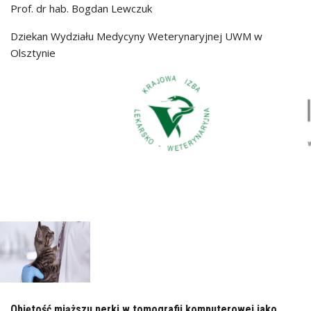
Prof. dr hab. Bogdan Lewczuk
Dziekan Wydziału Medycyny Weterynaryjnej UWM w
Olsztynie
Objętość miąższu nerki w tomografii komputerowej jako