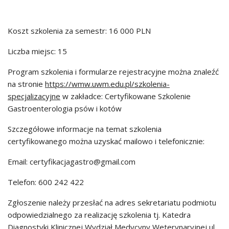
Koszt szkolenia za semestr: 16 000 PLN
Liczba miejsc: 15
Program szkolenia i formularze rejestracyjne można znaleźć
na stronie
https://wmw.uwm.edu.pl/szkolenia-
specjalizacyjne
w zakładce: Certyfikowane Szkolenie
Gastroenterologia psów i kotów
Szczegółowe informacje na temat szkolenia
certyfikowanego można uzyskać mailowo i telefonicznie:
Email: certyfikacjagastro@gmail.com
Telefon: 600 242 422
Zgłoszenie należy przesłać na adres sekretariatu podmiotu
odpowiedzialnego za realizację szkolenia tj. Katedra
Diagnostyki Klinicznej Wydział Medycyny Weterynaryjnej ul.