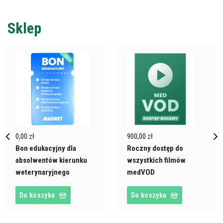
Sklep
0,00 zł
900,00 zł
Bon edukacyjny dla
Roczny dostęp do
absolwentów kierunku
wszystkich filmów
weterynaryjnego
medVOD
Do koszyka
Do koszyka