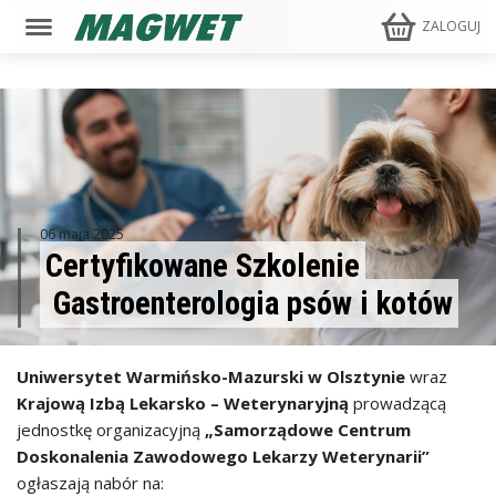
ZALOGUJ
06 maja 2025
Certyfikowane Szkolenie
Gastroenterologia psów i kotów
Uniwersytet Warmińsko-Mazurski w Olsztynie
wraz
Krajową Izbą Lekarsko – Weterynaryjną
prowadzącą
jednostkę organizacyjną
„Samorządowe Centrum
Doskonalenia Zawodowego Lekarzy Weterynarii”
ogłaszają nabór na: