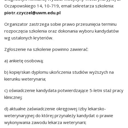
Oczapowskiego 14, 10-719, email sekretarza szkolenia:
piotr.czyczel@uwm.edu.pl
Organizator zastrzega sobie prawo przesunięcia terminu
rozpoczęcia szkolenia oraz dokonania wyboru kandydatów
wg ustalonych kryteriów.
Zgłoszenie na szkolenie powinno zawierać:
a) ankietę osobową;
b) kopię/skan dyplomu ukończenia studiów wyższych na
kierunku weterynaria;
c) oświadczenie kandydata potwierdzające 5-letni staż pracy
klinicznej;
d) aktualne zaświadczenie okręgowej Izby lekarsko-
weterynaryjnej do której przynależy kandydat o prawie
wykonywania zawodu lekarza weterynarii;