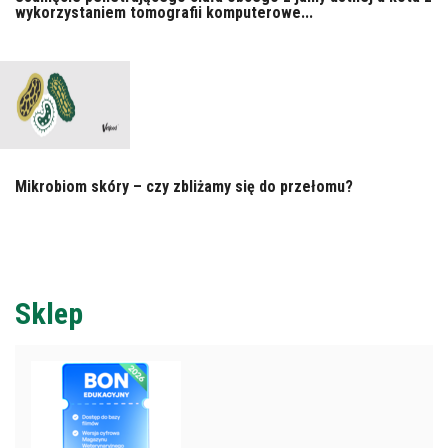
wykorzystaniem tomografii komputerowe...
Mikrobiom skóry – czy zbliżamy się do przełomu?
Sklep